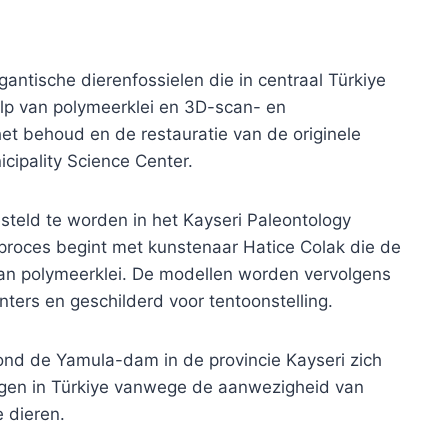
igantische dierenfossielen die in centraal Türkiye
lp van polymeerklei en 3D-scan- en
het behoud en de restauratie van de originele
icipality Science Center.
steld te worden in het Kayseri Paleontology
roces begint met kunstenaar Hatice Colak die de
an polymeerklei. De modellen worden vervolgens
ters en geschilderd voor tentoonstelling.
ond de Yamula-dam in de provincie Kayseri zich
gen in Türkiye vanwege de aanwezigheid van
 dieren.