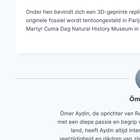
Onder hen bevindt zich een 3D-geprinte repl
originele fossiel wordt tentoongesteld in Par
Martyr Cuma Dag Natural History Museum in
Öm
Ömer Aydin, de oprichter van R
met een diepe passie en begrip 
land, heeft Aydin altijd in
veelzijdigheid en rijkdom van zi