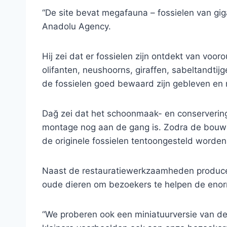
“De site bevat megafauna – fossielen van gig
Anadolu Agency.
Hij zei dat er fossielen zijn ontdekt van voo
olifanten, neushoorns, giraffen, sabeltandtij
de fossielen goed bewaard zijn gebleven en 
Dağ zei dat het schoonmaak- en conserverings
montage nog aan de gang is. Zodra de bouw v
de originele fossielen tentoongesteld worden
Naast de restauratiewerkzaamheden producer
oude dieren om bezoekers te helpen de enor
“We proberen ook een miniatuurversie van de