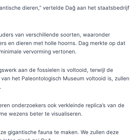
antische dieren,” vertelde Dağ aan het staatsbedrijf
rouders van verschillende soorten, waaronder
gers en dieren met holle hoorns. Dag merkte op dat
minimale vervorming vertonen.
werk aan de fossielen is voltooid, terwijl de
an het Paleontologisch Museum voltooid is, zullen
.
en onderzoekers ook verkleinde replica’s van de
me wezens beter te visualiseren.
ze gigantische fauna te maken. We zullen deze