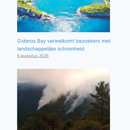
Gideros Bay verwelkomt bezoekers met
landschappelijke schoonheid
6 augustus 2026