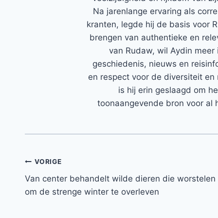
Na jarenlange ervaring als corr
kranten, legde hij de basis voor 
brengen van authentieke en rele
van Rudaw, wil Aydin meer 
geschiedenis, nieuws en reisinfo
en respect voor de diversiteit en 
is hij erin geslaagd om h
toonaangevende bron voor al h
Bericht
VORIGE
Van center behandelt wilde dieren die worstelen
navigatie
om de strenge winter te overleven