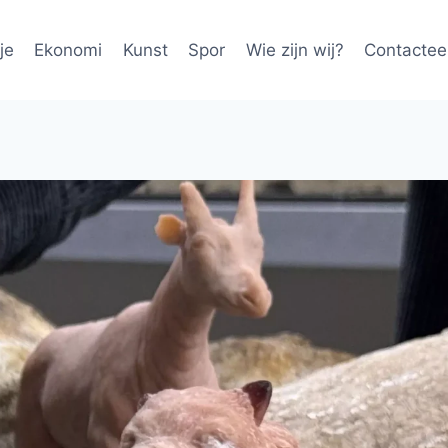
je
Ekonomi
Kunst
Spor
Wie zijn wij?
Contactee