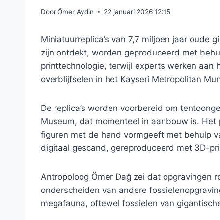
Door
Ömer Aydin
22 januari 2026 12:15
Miniatuurreplica’s van 7,7 miljoen jaar oude g
zijn ontdekt, worden geproduceerd met behu
printtechnologie, terwijl experts werken aan 
overblijfselen in het Kayseri Metropolitan Mun
De replica’s worden voorbereid om tentoonge
Museum, dat momenteel in aanbouw is. Het p
figuren met de hand vormgeeft met behulp v
digitaal gescand, gereproduceerd met 3D-prin
Antropoloog Ömer Dağ zei dat opgravingen r
onderscheiden van andere fossielenopgravin
megafauna, oftewel fossielen van gigantische