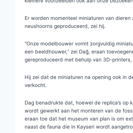
kleinere voorbeelden ook aan onze bezoekers 
Er worden momenteel miniaturen van dieren zo
neushoorns geproduceerd, zei hij.
“Onze modelbouwer vormt zorgvuldig miniatuu
een beeldhouwer,” zei Dağ, eraan toevoegen
gereproduceerd met behulp van 3D-printers, w
Hij zei dat de miniaturen na opening ook i
verkocht.
Dag benadrukte dat, hoewel de replica’s op 
wordt gewerkt aan het monteren van de fossie
eraan toe dat het museum van plan is om extr
naast de fauna die in Kayseri wordt aangetro