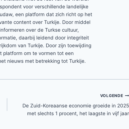
espondent voor verschillende landelijke
Rudaw, een platform dat zich richt op het
vante content over Turkije. Door middel
informeren over de Turkse cultuur,
rmatie, daarbij leidend door integriteit
rijkdom van Turkije. Door zijn toewijding
et platform om te vormen tot een
et nieuws met betrekking tot Turkije.
VOLGENDE
De Zuid-Koreaanse economie groeide in 2025
met slechts 1 procent, het laagste in vijf jaar