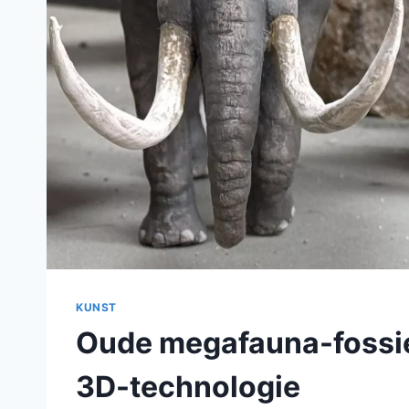
KUNST
Oude megafauna-fossi
3D-technologie