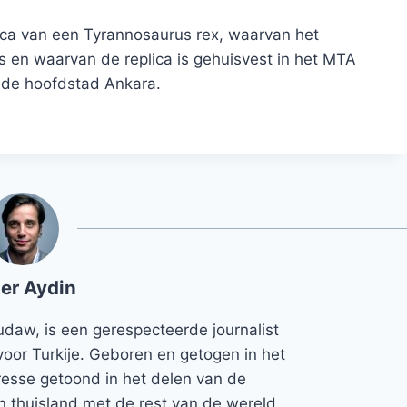
ica van een Tyrannosaurus rex, waarvan het
ijs en waarvan de replica is gehuisvest in het MTA
 de hoofdstad Ankara.
er Aydin
udaw, is een gerespecteerde journalist
voor Turkije. Geboren en getogen in het
teresse getoond in het delen van de
jn thuisland met de rest van de wereld.