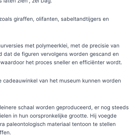
laten zien”, zei Dağ.
als giraffen, olifanten, sabeltandtijgers en
rversies met polymeerklei, met de precisie van
d dat de figuren vervolgens worden gescand en
aardoor het proces sneller en efficiënter wordt.
n de cadeauwinkel van het museum kunnen worden
kleinere schaal worden geproduceerd, er nog steeds
len in hun oorspronkelijke grootte. Hij voegde
a paleontologisch materiaal tentoon te stellen
ffen.