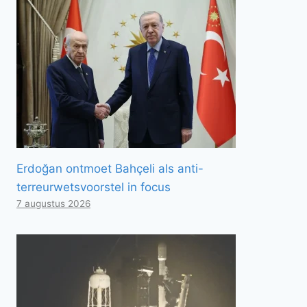
Erdoğan ontmoet Bahçeli als anti-
terreurwetsvoorstel in focus
7 augustus 2026