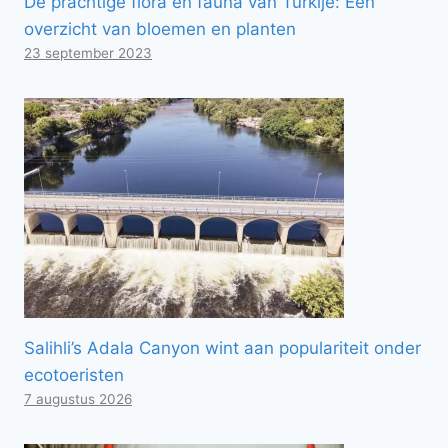
De prachtige flora en fauna van Turkije: Een
overzicht van bloemen en planten
23 september 2023
Salihli’s Adala Canyon wint aan populariteit onder
ecotoeristen
7 augustus 2026