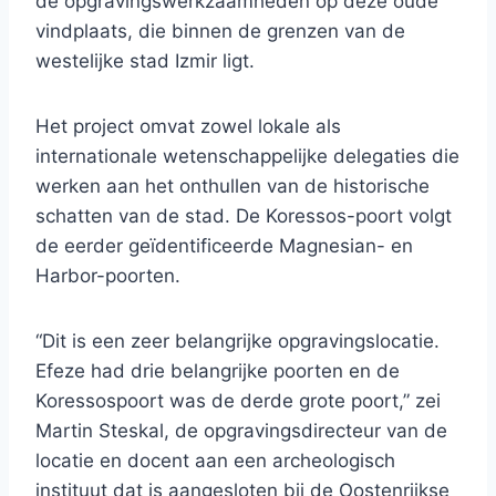
de opgravingswerkzaamheden op deze oude
vindplaats, die binnen de grenzen van de
westelijke stad Izmir ligt.
Het project omvat zowel lokale als
internationale wetenschappelijke delegaties die
werken aan het onthullen van de historische
schatten van de stad. De Koressos-poort volgt
de eerder geïdentificeerde Magnesian- en
Harbor-poorten.
“Dit is een zeer belangrijke opgravingslocatie.
Efeze had drie belangrijke poorten en de
Koressospoort was de derde grote poort,” zei
Martin Steskal, de opgravingsdirecteur van de
locatie en docent aan een archeologisch
instituut dat is aangesloten bij de Oostenrijkse