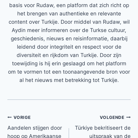
basis voor Rudaw, een platform dat zich richt op
het brengen van authentieke en relevante
content over Turkije. Door middel van Rudaw, wil
Aydin meer informeren over de Turkse cultuur,
geschiedenis, nieuws en reisinformatie, daarbij
leidend door integriteit en respect voor de
diversiteit en rijkdom van Turkije. Door zijn
toewijding is hij erin geslaagd om het platform
om te vormen tot een toonaangevende bron voor
al het nieuws met betrekking tot Turkije.
Bericht
VORIGE
VOLGENDE
Aandelen stijgen door
Türkiye bekritiseert de
navigatie
hoop op Amerikaanse
uitspraak van de