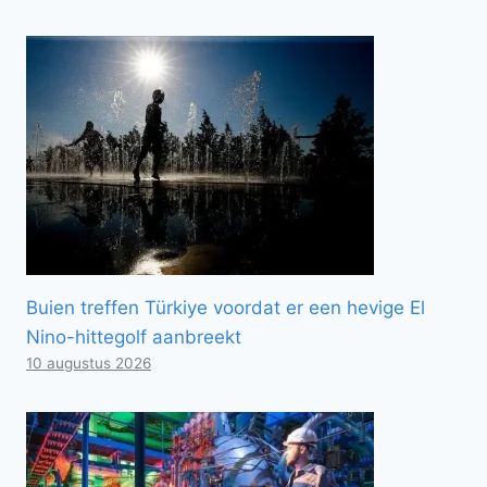
Buien treffen Türkiye voordat er een hevige El
Nino-hittegolf aanbreekt
10 augustus 2026