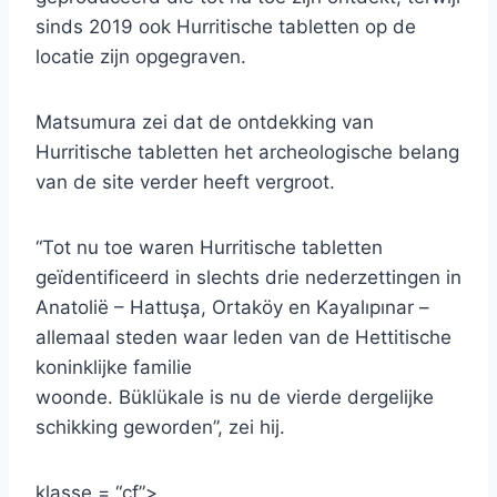
sinds 2019 ook Hurritische tabletten op de
locatie zijn opgegraven.
Matsumura zei dat de ontdekking van
Hurritische tabletten het archeologische belang
van de site verder heeft vergroot.
“Tot nu toe waren Hurritische tabletten
geïdentificeerd in slechts drie nederzettingen in
Anatolië – Hattuşa, Ortaköy en Kayalıpınar –
allemaal steden waar leden van de Hettitische
koninklijke familie
woonde. Büklükale is nu de vierde dergelijke
schikking geworden”, zei hij.
klasse = “cf”>