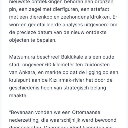
nieuwste ontdekkingen behoren een bronzen
pin, een zegel met dierfiguren, een artefact
met een dierenkop en zeehondenafdrukken. Er
worden gedetailleerde analyses uitgevoerd om
de precieze datum van de nieuw ontdekte
objecten te bepalen.
Matsumura beschreef Büklükale als een oude
stad, ongeveer 60 kilometer ten zuidoosten
van Ankara, en merkte op dat de ligging op een
kruispunt aan de Kızılırmak-rivier het door de
geschiedenis heen van strategisch belang
maakte.
“Bovenaan vonden we een Ottomaanse
nederzetting, die waarschijnlijk werd bewoond
door soldaten. Daaronder identificeerden we