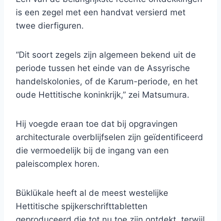
is een zegel met een handvat versierd met
twee dierfiguren.
“Dit soort zegels zijn algemeen bekend uit de
periode tussen het einde van de Assyrische
handelskolonies, of de Karum-periode, en het
oude Hettitische koninkrijk,” zei Matsumura.
Hij voegde eraan toe dat bij opgravingen
architecturale overblijfselen zijn geïdentificeerd
die vermoedelijk bij de ingang van een
paleiscomplex horen.
Büklükale heeft al de meest westelijke
Hettitische spijkerschrifttabletten
geproduceerd die tot nu toe zijn ontdekt, terwijl