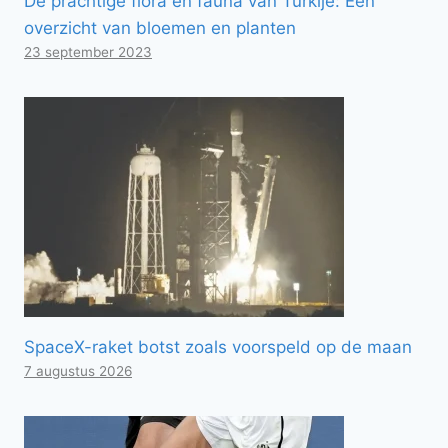
De prachtige flora en fauna van Turkije: Een
overzicht van bloemen en planten
23 september 2023
SpaceX-raket botst zoals voorspeld op de maan
7 augustus 2026