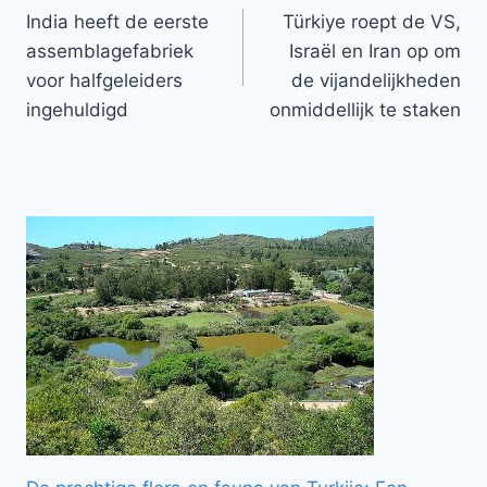
India heeft de eerste
Türkiye roept de VS,
navigatie
assemblagefabriek
Israël en Iran op om
voor halfgeleiders
de vijandelijkheden
ingehuldigd
onmiddellijk te staken