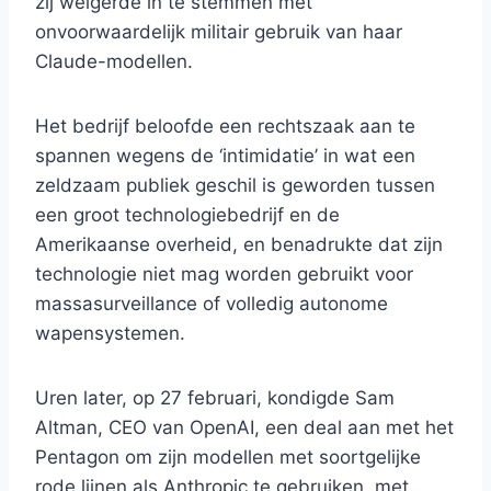
zij weigerde in te stemmen met
onvoorwaardelijk militair gebruik van haar
Claude-modellen.
Het bedrijf beloofde een rechtszaak aan te
spannen wegens de ‘intimidatie’ in wat een
zeldzaam publiek geschil is geworden tussen
een groot technologiebedrijf en de
Amerikaanse overheid, en benadrukte dat zijn
technologie niet mag worden gebruikt voor
massasurveillance of volledig autonome
wapensystemen.
Uren later, op 27 februari, kondigde Sam
Altman, CEO van OpenAI, een deal aan met het
Pentagon om zijn modellen met soortgelijke
rode lijnen als Anthropic te gebruiken, met