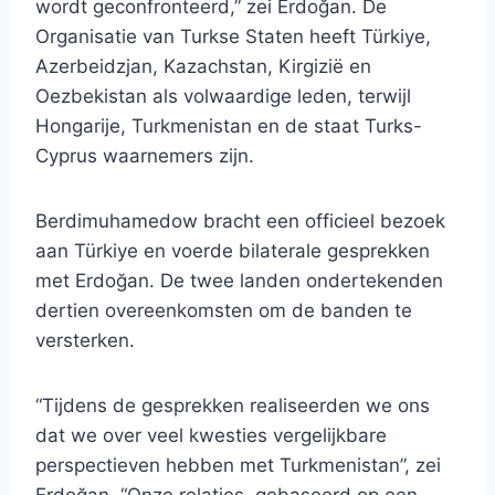
wordt geconfronteerd,” zei Erdoğan. De
Organisatie van Turkse Staten heeft Türkiye,
Azerbeidzjan, Kazachstan, Kirgizië en
Oezbekistan als volwaardige leden, terwijl
Hongarije, Turkmenistan en de staat Turks-
Cyprus waarnemers zijn.
Berdimuhamedow bracht een officieel bezoek
aan Türkiye en voerde bilaterale gesprekken
met Erdoğan. De twee landen ondertekenden
dertien overeenkomsten om de banden te
versterken.
“Tijdens de gesprekken realiseerden we ons
dat we over veel kwesties vergelijkbare
perspectieven hebben met Turkmenistan”, zei