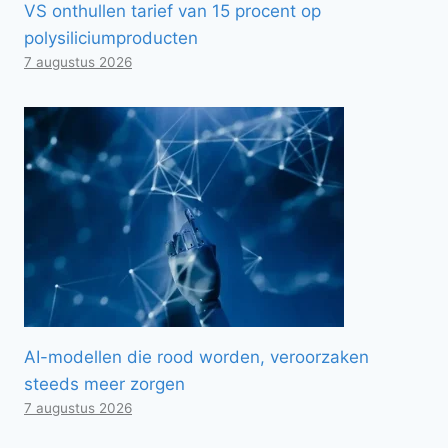
VS onthullen tarief van 15 procent op
polysiliciumproducten
7 augustus 2026
AI-modellen die rood worden, veroorzaken
steeds meer zorgen
7 augustus 2026