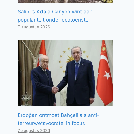
Salihli’s Adala Canyon wint aan
populariteit onder ecotoeristen
7 augustus 2026
Erdoğan ontmoet Bahçeli als anti-
terreurwetsvoorstel in focus
7 augustus 2026