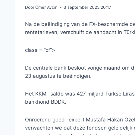
Door
Ömer Aydin
3 september 2025 20:17
Na de beëindiging van de FX-beschermde dep
rentetarieven, verschuift de aandacht in Tür
class = “cf”>
De centrale bank besloot vorige maand om 
23 augustus te beëindigen.
Het KKM -saldo was 427 miljard Turkse Lira
bankhond BDDK.
Onroerend goed -expert Mustafa Hakan Özelm
verwachten we dat deze fondsen geleidelijk 