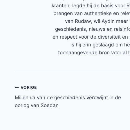
kranten, legde hij de basis voor 
brengen van authentieke en rele
van Rudaw, wil Aydin meer 
geschiedenis, nieuws en reisinfo
en respect voor de diversiteit en 
is hij erin geslaagd om h
toonaangevende bron voor al h
Bericht
VORIGE
Millennia van de geschiedenis verdwijnt in de
navigatie
oorlog van Soedan