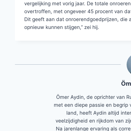
vergelijking met vorig jaar. De totale onroe
overtroffen, met ongeveer 45 procent van da
Dit geeft aan dat onroerendgoedprijzen, die a
opnieuw kunnen stijgen,” zei hij.
Öm
Ömer Aydin, de oprichter van R
met een diepe passie en begrip 
land, heeft Aydin altijd in
veelzijdigheid en rijkdom van zi
Na jarenlange ervaring als corr