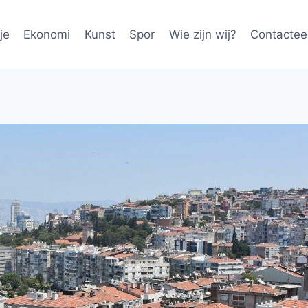
je
Ekonomi
Kunst
Spor
Wie zijn wij?
Contactee