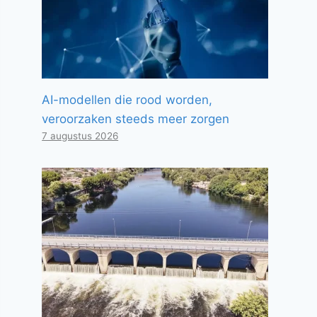
AI-modellen die rood worden,
veroorzaken steeds meer zorgen
7 augustus 2026