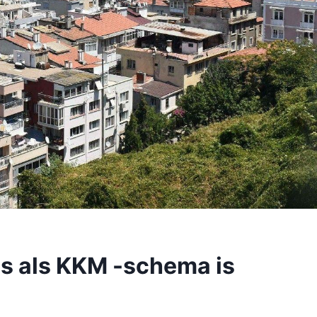
us als KKM -schema is