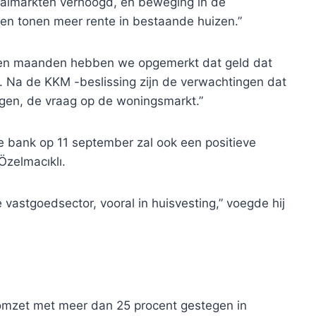
taalmarkten verhoogd, en beweging in de
n tonen meer rente in bestaande huizen.”
open maanden hebben we opgemerkt dat geld dat
. Na de KKM -beslissing zijn de verwachtingen dat
digen, de vraag op de woningsmarkt.”
e bank op 11 september zal ook een positieve
zelmacıklı.
astgoedsector, vooral in huisvesting,” voegde hij
 omzet met meer dan 25 procent gestegen in