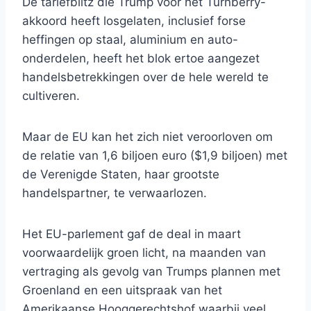
De tariefblitz die Trump vóór het Turnberry-
akkoord heeft losgelaten, inclusief forse
heffingen op staal, aluminium en auto-
onderdelen, heeft het blok ertoe aangezet
handelsbetrekkingen over de hele wereld te
cultiveren.
Maar de EU kan het zich niet veroorloven om
de relatie van 1,6 biljoen euro ($1,9 biljoen) met
de Verenigde Staten, haar grootste
handelspartner, te verwaarlozen.
Het EU-parlement gaf de deal in maart
voorwaardelijk groen licht, na maanden van
vertraging als gevolg van Trumps plannen met
Groenland en een uitspraak van het
Amerikaanse Hooggerechtshof waarbij veel