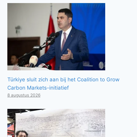
Türkiye sluit zich aan bij het Coalition to Grow
Carbon Markets-initiatief
8 augustus 2026