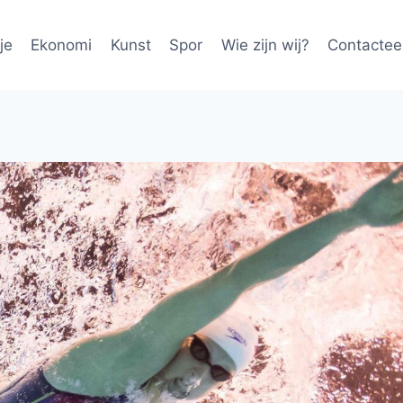
je
Ekonomi
Kunst
Spor
Wie zijn wij?
Contactee