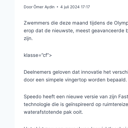
Door
Ömer Aydin
4 juli 2024 17:17
Zwemmers die deze maand tijdens de Olympis
erop dat de nieuwste, meest geavanceerde
zijn.
klasse=”cf”>
Deelnemers geloven dat innovatie het versch
door een simpele vingertop worden bepaald. H
Speedo heeft een nieuwe versie van zijn Fas
technologie die is geïnspireerd op ruimterei
waterafstotende pak ooit.