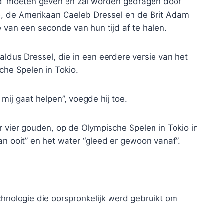
id’ moeten geven en zal worden gedragen door
, de Amerikaan Caeleb Dressel en de Brit Adam
 van een seconde van hun tijd af te halen.
 aldus Dressel, die in een eerdere versie van het
che Spelen in Tokio.
mij gaat helpen”, voegde hij toe.
vier gouden, op de Olympische Spelen in Tokio in
n ooit” en het water “gleed er gewoon vanaf”.
nologie die oorspronkelijk werd gebruikt om