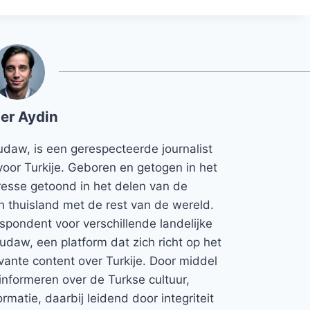
er Aydin
udaw, is een gerespecteerde journalist
voor Turkije. Geboren en getogen in het
teresse getoond in het delen van de
jn thuisland met de rest van de wereld.
espondent voor verschillende landelijke
Rudaw, een platform dat zich richt op het
vante content over Turkije. Door middel
informeren over de Turkse cultuur,
rmatie, daarbij leidend door integriteit