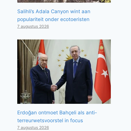
Salihli’s Adala Canyon wint aan
populariteit onder ecotoeristen
7 augustus 2026
Erdoğan ontmoet Bahçeli als anti-
terreurwetsvoorstel in focus
7 augustus 2026