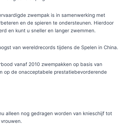
 vervaardigde zwempak is in samenwerking met
beteren en de spieren te ondersteunen. Hierdoor
erd en kunt u sneller en langer zwemmen.
oogst van wereldrecords tijdens de Spelen in China.
verbood vanaf 2010 zwempakken op basis van
am op de onacceptabele prestatiebevorderende
nu alleen nog gedragen worden van knieschijf tot
r vrouwen.