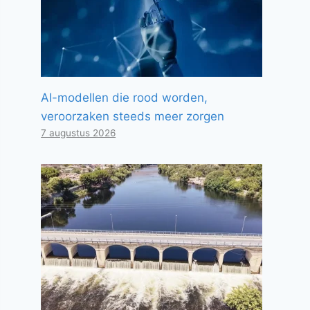
AI-modellen die rood worden,
veroorzaken steeds meer zorgen
7 augustus 2026