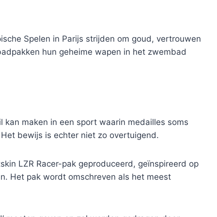
che Spelen in Parijs strijden om goud, vertrouwen
 badpakken hun geheime wapen in het zwembad
il kan maken in een sport waarin medailles soms
et bewijs is echter niet zo overtuigend.
tskin LZR Racer-pak geproduceerd, geïnspireerd op
zen. Het pak wordt omschreven als het meest