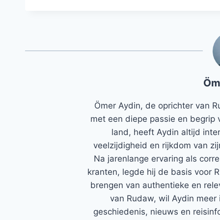
Öm
Ömer Aydin, de oprichter van R
met een diepe passie en begrip 
land, heeft Aydin altijd in
veelzijdigheid en rijkdom van zi
Na jarenlange ervaring als corr
kranten, legde hij de basis voor 
brengen van authentieke en rele
van Rudaw, wil Aydin meer 
geschiedenis, nieuws en reisinfo