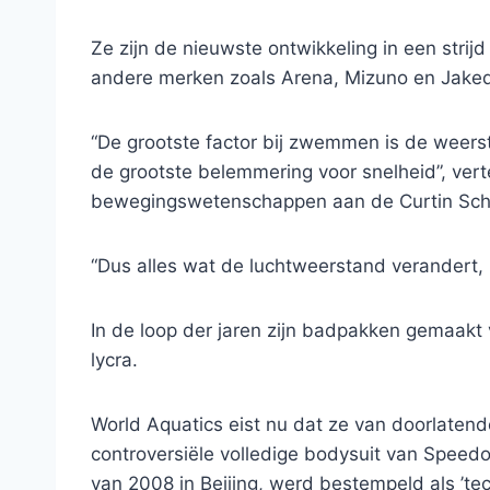
Ze zijn de nieuwste ontwikkeling in een strij
andere merken zoals Arena, Mizuno en Jaked
“De grootste factor bij zwemmen is de weerst
de grootste belemmering voor snelheid”, verte
bewegingswetenschappen aan de Curtin School
“Dus alles wat de luchtweerstand verandert, 
In de loop der jaren zijn badpakken gemaakt va
lycra.
World Aquatics eist nu dat ze van doorlatend
controversiële volledige bodysuit van Speed
van 2008 in Beijing, werd bestempeld als ’te