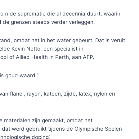
d om de suprematie die al decennia duurt, waarin
 de grenzen steeds verder verleggen.
and, omdat het in het water gebeurt. Dat is veruit
lde Kevin Netto, een specialist in
 of Allied Health in Perth, aan AFP.
is goud waard.”
n flanel, rayon, katoen, zijde, latex, nylon en
e materialen zijn gemaakt, omdat het
o dat werd gebruikt tijdens de Olympische Spelen
chnologische doping’.