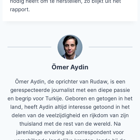
nodig heeft om te herstellen, zo blijkt uit het
rapport.
Ömer Aydin
Ömer Aydin, de oprichter van Rudaw, is een
gerespecteerde journalist met een diepe passie
en begrip voor Turkije. Geboren en getogen in het
land, heeft Aydin altijd interesse getoond in het
delen van de veelzijdigheid en rijkdom van zijn
thuisland met de rest van de wereld. Na
jarenlange ervaring als correspondent voor