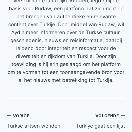
verschillende landelijke kranten, legde hij de
basis voor Rudaw, een platform dat zich richt op
het brengen van authentieke en relevante
content over Turkije. Door middel van Rudaw, wil
Aydin meer informeren over de Turkse cultuur,
geschiedenis, nieuws en reisinformatie, daarbij
leidend door integriteit en respect voor de
diversiteit en rijkdom van Turkije. Door zijn
toewijding is hij erin geslaagd om het platform
om te vormen tot een toonaangevende bron voor
al het nieuws met betrekking tot Turkije.
Bericht
VORIGE
VOLGENDE
Turkse artsen wenden
Türkiye gaat een lijst
navigatie