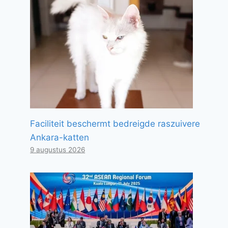
Faciliteit beschermt bedreigde raszuivere
Ankara-katten
9 augustus 2026