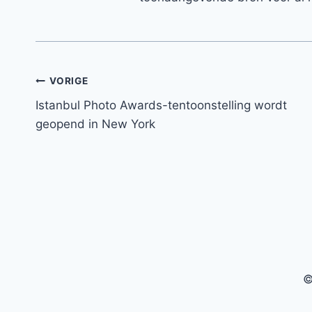
Bericht
VORIGE
Istanbul Photo Awards-tentoonstelling wordt
navigatie
geopend in New York
©