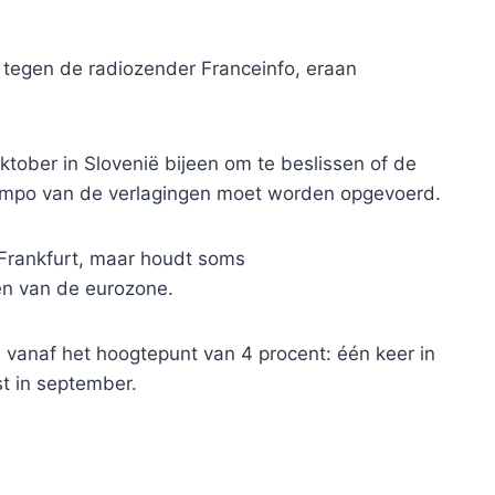
hij tegen de radiozender Franceinfo, eraan
ober in Slovenië bijeen om te beslissen of de
empo van de verlagingen moet worden opgevoerd.
 Frankfurt, maar houdt soms
en van de eurozone.
 vanaf het hoogtepunt van 4 procent: één keer in
st in september.