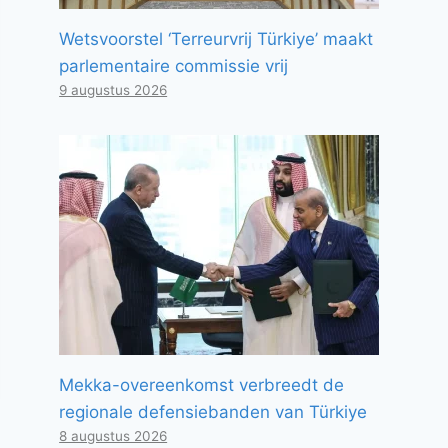
Wetsvoorstel ‘Terreurvrij Türkiye’ maakt
parlementaire commissie vrij
9 augustus 2026
Mekka-overeenkomst verbreedt de
regionale defensiebanden van Türkiye
8 augustus 2026