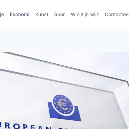
je
Ekonomi
Kunst
Spor
Wie zijn wij?
Contactee