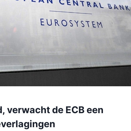
ld, verwacht de ECB een
everlagingen