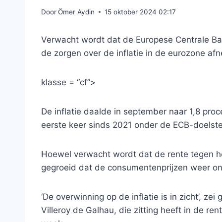
Door
Ömer Aydin
15 oktober 2024 02:17
Verwacht wordt dat de Europese Centrale Ba
de zorgen over de inflatie in de eurozone a
klasse = “cf”>
De inflatie daalde in september naar 1,8 proc
eerste keer sinds 2021 onder de ECB-doelste
Hoewel verwacht wordt dat de rente tegen het
gegroeid dat de consumentenprijzen weer ond
‘De overwinning op de inflatie is in zicht’, z
Villeroy de Galhau, die zitting heeft in de 