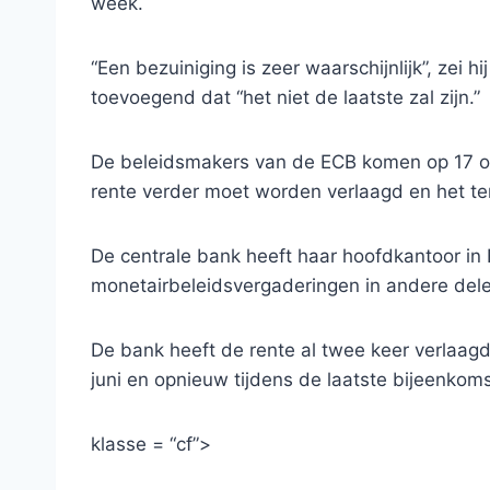
week.
“Een bezuiniging is zeer waarschijnlijk”, zei 
toevoegend dat “het niet de laatste zal zijn.”
De beleidsmakers van de ECB komen op 17 okt
rente verder moet worden verlaagd en het t
De centrale bank heeft haar hoofdkantoor in
monetairbeleidsvergaderingen in andere del
De bank heeft de rente al twee keer verlaagd
juni en opnieuw tijdens de laatste bijeenkom
klasse = “cf”>