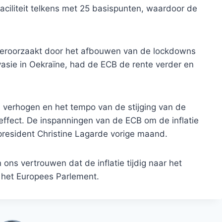
ciliteit telkens met 25 basispunten, waardoor de
d veroorzaakt door het afbouwen van de lockdowns
asie in Oekraïne, had de ECB de rente verder en
 verhogen en het tempo van de stijging van de
effect. De inspanningen van de ECB om de inflatie
president Christine Lagarde vorige maand.
ons vertrouwen dat de inflatie tijdig naar het
n het Europees Parlement.