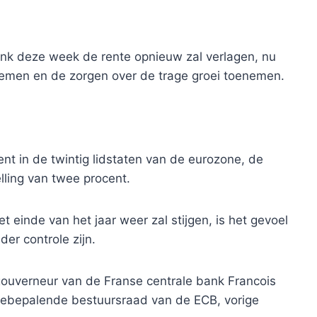
nk deze week de rente opnieuw zal verlagen, nu
fnemen en de zorgen over de trage groei toenemen.
ent in de twintig lidstaten van de eurozone, de
lling van twee procent.
 einde van het jaar weer zal stijgen, is het gevoel
er controle zijn.
ei gouverneur van de Franse centrale bank Francois
rentebepalende bestuursraad van de ECB, vorige