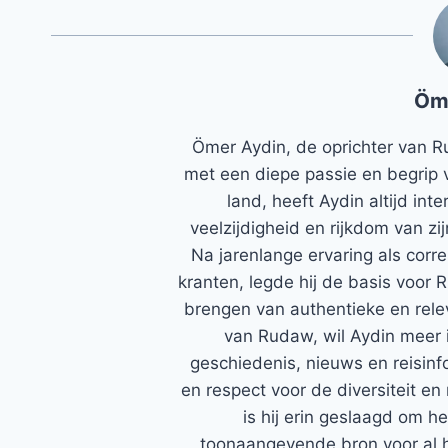
Öm
Ömer Aydin, de oprichter van R
met een diepe passie en begrip 
land, heeft Aydin altijd in
veelzijdigheid en rijkdom van zi
Na jarenlange ervaring als corr
kranten, legde hij de basis voor 
brengen van authentieke en rele
van Rudaw, wil Aydin meer 
geschiedenis, nieuws en reisinfo
en respect voor de diversiteit en 
is hij erin geslaagd om h
toonaangevende bron voor al h