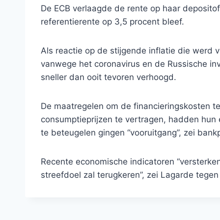
De ECB verlaagde de rente op haar depositofa
referentierente op 3,5 procent bleef.
Als reactie op de stijgende inflatie die wer
vanwege het coronavirus en de Russische inv
sneller dan ooit tevoren verhoogd.
De maatregelen om de financieringskosten te
consumptieprijzen te vertragen, hadden hun 
te beteugelen gingen “vooruitgang”, zei bank
Recente economische indicatoren “versterken 
streefdoel zal terugkeren”, zei Lagarde tege