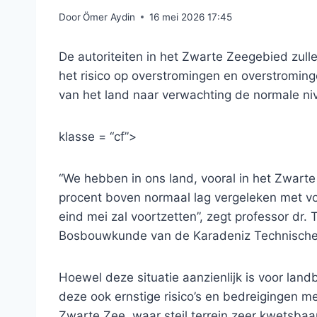
Door
Ömer Aydin
16 mei 2026 17:45
De autoriteiten in het Zwarte Zeegebied zull
het risico op overstromingen en overstromin
van het land naar verwachting de normale ni
klasse = “cf”>
“We hebben in ons land, vooral in het Zwart
procent boven normaal lag vergeleken met vor
eind mei zal voortzetten”, zegt professor dr.
Bosbouwkunde van de Karadeniz Technische U
Hoewel deze situatie aanzienlijk is voor l
deze ook ernstige risico’s en bedreigingen m
Zwarte Zee, waar steil terrein zeer kwetsbaar