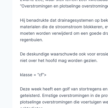
“Overstromingen en plotselinge overstrominge
Hij benadrukte dat drainagesystemen op be
materialen die de stroomstroom blokkeren, e
moeten worden verwijderd om een ​​goede dra
regenbuien.
De deskundige waarschuwde ook voor erosie 
niet over het hoofd mag worden gezien.
klasse = “cf”>
Deze week heeft een golf van stortregens en 
geteisterd. Ernstige overstromingen in de p
plotselinge overstromingen die voertuigen 