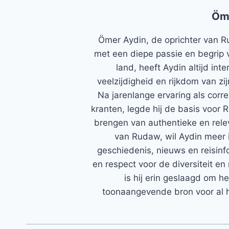
Öm
Ömer Aydin, de oprichter van R
met een diepe passie en begrip 
land, heeft Aydin altijd in
veelzijdigheid en rijkdom van zi
Na jarenlange ervaring als corr
kranten, legde hij de basis voor 
brengen van authentieke en rele
van Rudaw, wil Aydin meer 
geschiedenis, nieuws en reisinfo
en respect voor de diversiteit en 
is hij erin geslaagd om h
toonaangevende bron voor al h