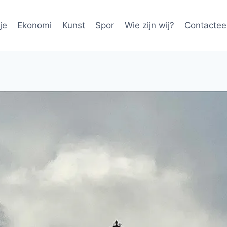
je
Ekonomi
Kunst
Spor
Wie zijn wij?
Contactee