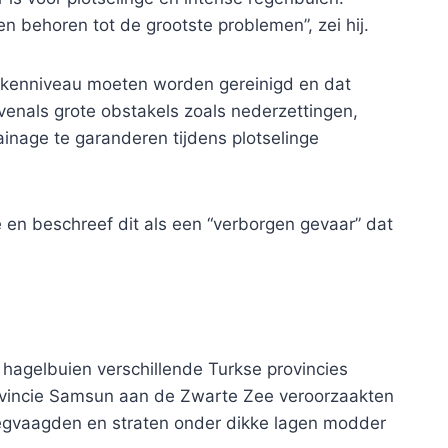
n behoren tot de grootste problemen”, zei hij.
kkenniveau moeten worden gereinigd en dat
venals grote obstakels zoals nederzettingen,
inage te garanderen tijdens plotselinge
en beschreef dit als een “verborgen gevaar” dat
hagelbuien verschillende Turkse provincies
rovincie Samsun aan de Zwarte Zee veroorzaakten
wegvaagden en straten onder dikke lagen modder