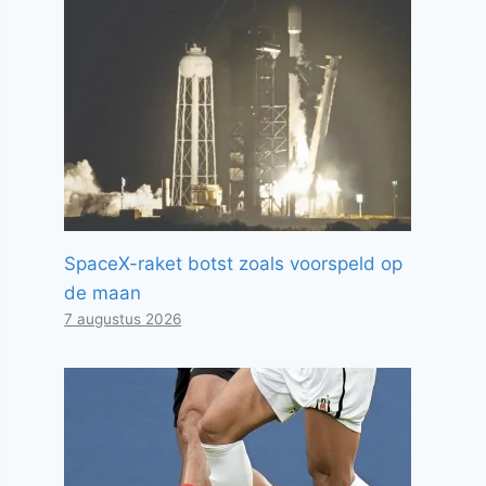
SpaceX-raket botst zoals voorspeld op
de maan
7 augustus 2026