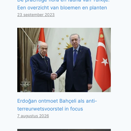
Een overzicht van bloemen en planten
23 september 2023
Erdoğan ontmoet Bahçeli als anti-
terreurwetsvoorstel in focus
7 augustus 2026