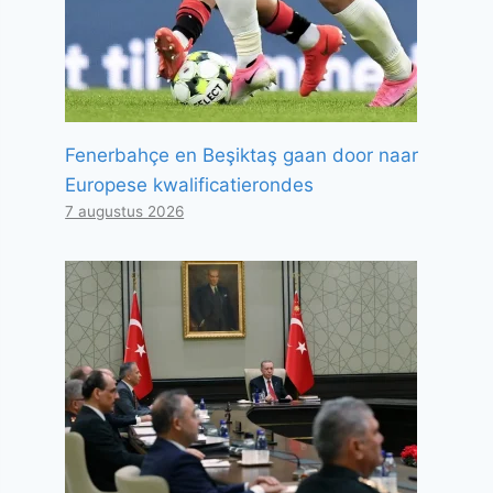
Fenerbahçe en Beşiktaş gaan door naar
Europese kwalificatierondes
7 augustus 2026