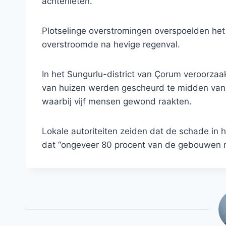
achterlieten.
Plotselinge overstromingen overspoelden he
overstroomde na hevige regenval.
In het Sungurlu-district van Çorum veroorzaa
van huizen werden gescheurd te midden van
waarbij vijf mensen gewond raakten.
Lokale autoriteiten zeiden dat de schade in 
dat “ongeveer 80 procent van de gebouwen 