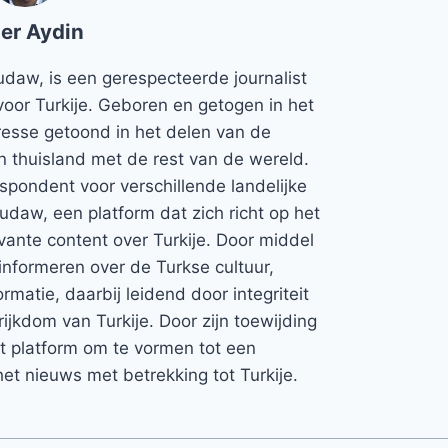
er Aydin
udaw, is een gerespecteerde journalist
voor Turkije. Geboren en getogen in het
teresse getoond in het delen van de
jn thuisland met de rest van de wereld.
espondent voor verschillende landelijke
Rudaw, een platform dat zich richt op het
vante content over Turkije. Door middel
informeren over de Turkse cultuur,
rmatie, daarbij leidend door integriteit
rijkdom van Turkije. Door zijn toewijding
et platform om te vormen tot een
et nieuws met betrekking tot Turkije.