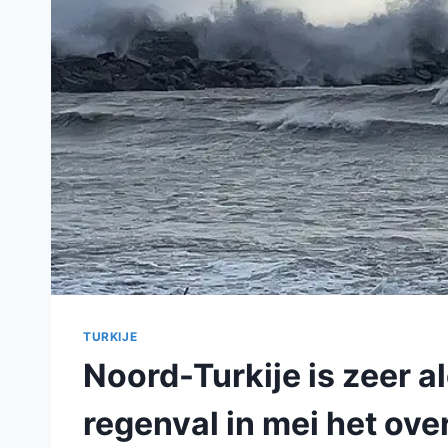
TURKIJE
Noord-Turkije is zeer a
regenval in mei het ove