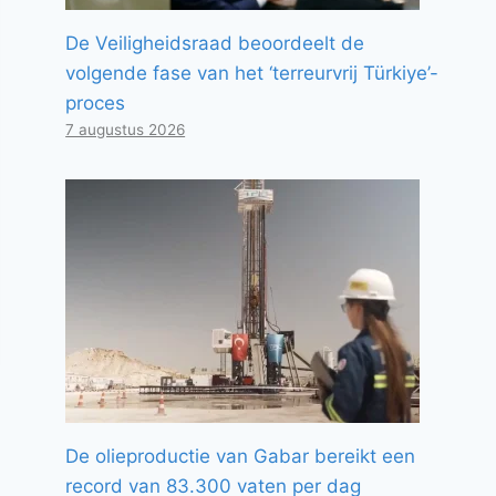
De Veiligheidsraad beoordeelt de
volgende fase van het ‘terreurvrij Türkiye’-
proces
7 augustus 2026
De olieproductie van Gabar bereikt een
record van 83.300 vaten per dag