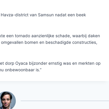
t Havza-district van Samsun nadat een beek
kte een tornado aanzienlijke schade, waarbij daken
 omgevallen bomen en beschadigde constructies,
het dorp Oyaca bijzonder ernstig was en merkten op
nu onbewoonbaar is.”