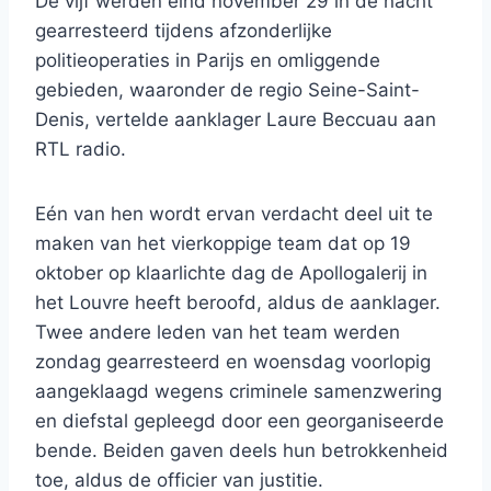
De vijf werden eind november 29 in de nacht
gearresteerd tijdens afzonderlijke
politieoperaties in Parijs en omliggende
gebieden, waaronder de regio Seine-Saint-
Denis, vertelde aanklager Laure Beccuau aan
RTL radio.
Eén van hen wordt ervan verdacht deel uit te
maken van het vierkoppige team dat op 19
oktober op klaarlichte dag de Apollogalerij in
het Louvre heeft beroofd, aldus de aanklager.
Twee andere leden van het team werden
zondag gearresteerd en woensdag voorlopig
aangeklaagd wegens criminele samenzwering
en diefstal gepleegd door een georganiseerde
bende. Beiden gaven deels hun betrokkenheid
toe, aldus de officier van justitie.