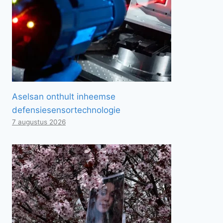
Aselsan onthult inheemse
defensiesensortechnologie
7 augustus 2026