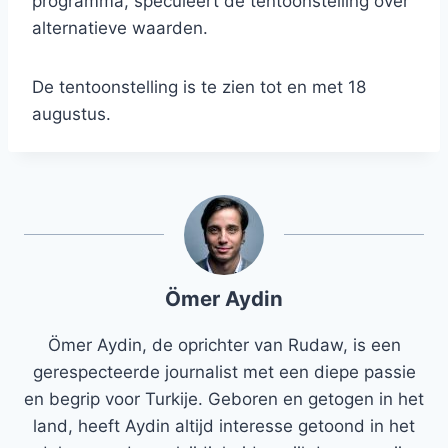
programma, speculeert de tentoonstelling over
alternatieve waarden.
De tentoonstelling is te zien tot en met 18
augustus.
Ömer Aydin
Ömer Aydin, de oprichter van Rudaw, is een
gerespecteerde journalist met een diepe passie
en begrip voor Turkije. Geboren en getogen in het
land, heeft Aydin altijd interesse getoond in het