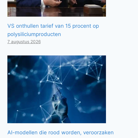
VS onthullen tarief van 15 procent op
polysiliciumproducten
7 augustus 2026
AI-modellen die rood worden, veroorzaken