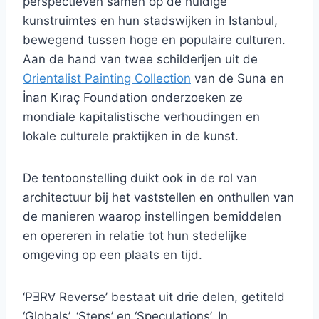
perspectieven samen op de huidige
kunstruimtes en hun stadswijken in Istanbul,
bewegend tussen hoge en populaire culturen.
Aan de hand van twee schilderijen uit de
Orientalist Painting Collection
van de Suna en
İnan Kıraç Foundation onderzoeken ze
mondiale kapitalistische verhoudingen en
lokale culturele praktijken in de kunst.
De tentoonstelling duikt ook in de rol van
architectuur bij het vaststellen en onthullen van
de manieren waarop instellingen bemiddelen
en opereren in relatie tot hun stedelijke
omgeving op een plaats en tijd.
‘PƎRⱯ Reverse’ bestaat uit drie delen, getiteld
‘Globals’, ‘Steps’ en ‘Speculations’. In