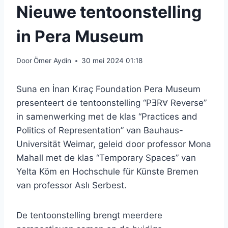
Nieuwe tentoonstelling
in Pera Museum
Door
Ömer Aydin
30 mei 2024 01:18
Suna en İnan Kıraç Foundation Pera Museum
presenteert de tentoonstelling “PƎRⱯ Reverse”
in samenwerking met de klas “Practices and
Politics of Representation” van Bauhaus-
Universität Weimar, geleid door professor Mona
Mahall met de klas “Temporary Spaces” van
Yelta Köm en Hochschule für Künste Bremen
van professor Aslı Serbest.
De tentoonstelling brengt meerdere