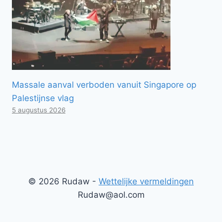
Massale aanval verboden vanuit Singapore op
Palestijnse vlag
5 augustus 2026
© 2026 Rudaw -
Wettelijke vermeldingen
Rudaw@aol.com