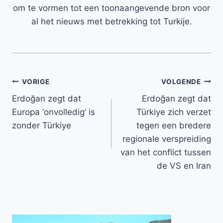
om te vormen tot een toonaangevende bron voor
al het nieuws met betrekking tot Turkije.
Bericht
VORIGE
VOLGENDE
Erdoğan zegt dat
Erdoğan zegt dat
navigatie
Europa ‘onvolledig’ is
Türkiye zich verzet
zonder Türkiye
tegen een bredere
regionale verspreiding
van het conflict tussen
de VS en Iran