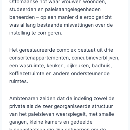
Ottomaanse hof waar vrouwen woonden,
studeerden en paleisaangelegenheden
beheerden – op een manier die erop gericht
was al lang bestaande misvattingen over de
instelling te corrigeren.
Het gerestaureerde complex bestaat uit drie
consortenappartementen, concubineverblijven,
een wasruimte, keuken, bijkeuken, badhuis,
koffiezetruimte en andere ondersteunende
ruimtes.
Ambtenaren zeiden dat de indeling zowel de
private als de zeer georganiseerde structuur
van het paleisleven weerspiegelt, met smalle
gangen, kleine kamers en gedeelde
binnenplaatsen die zijn ontworpen om de