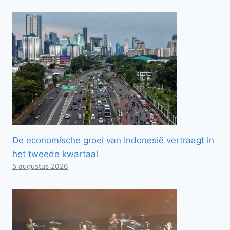
De economische groei van Indonesië vertraagt ​​in
het tweede kwartaal
5 augustus 2026