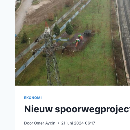
EKONOMI
Nieuw spoorwegproject 
Door
Ömer Aydin
21 juni 2024 06:17