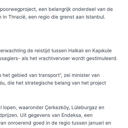
poorwegproject, een belangrijk onderdeel van de
 in Thracië, een regio die grenst aan Istanbul.
erwachting de reistijd tussen Halkalı en Kapıkule
ssagiers- als het vrachtvervoer wordt gestimuleerd.
 het gebied van transport”, zei minister van
lu, die het strategische belang van het project
zal lopen, waaronder Çerkezköy, Lüleburgaz en
edprijzen. Uit gegevens van Endeksa, een
van onroerend goed in de regio tussen januari en