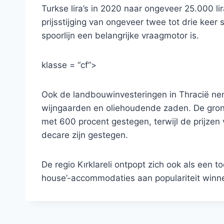
Turkse lira’s in 2020 naar ongeveer 25.000 lira
prijsstijging van ongeveer twee tot drie kee
spoorlijn een belangrijke vraagmotor is.
klasse = “cf”>
Ook de landbouwinvesteringen in Thracië ne
wijngaarden en oliehoudende zaden. De grondp
met 600 procent gestegen, terwijl de prijzen 
decare zijn gestegen.
De regio Kırklareli ontpopt zich ook als een to
house’-accommodaties aan populariteit winn