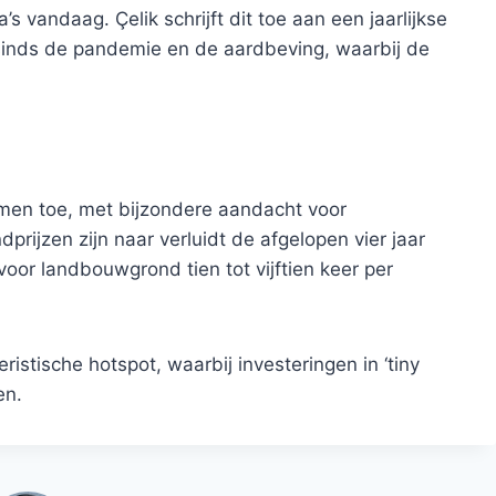
’s vandaag. Çelik schrijft dit toe aan een jaarlijkse
r sinds de pandemie en de aardbeving, waarbij de
men toe, met bijzondere aandacht voor
rijzen zijn naar verluidt de afgelopen vier jaar
voor landbouwgrond tien tot vijftien keer per
eristische hotspot, waarbij investeringen in ‘tiny
en.