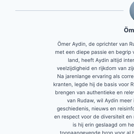
Öm
Ömer Aydin, de oprichter van R
met een diepe passie en begrip 
land, heeft Aydin altijd in
veelzijdigheid en rijkdom van zi
Na jarenlange ervaring als corr
kranten, legde hij de basis voor 
brengen van authentieke en rele
van Rudaw, wil Aydin meer 
geschiedenis, nieuws en reisinfo
en respect voor de diversiteit en 
is hij erin geslaagd om h
toonaangevende bron voor al h