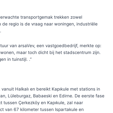
t verwachte transportgemak trekken zowel
 de regio is de vraag naar woningen, industriële
.
stuur van arsaVev, een vastgoedbedrijf, merkte op:
wonen, maar toch dicht bij het stadscentrum zijn.
 in tuinstijl. .”
 vanuit Halkalı en bereikt Kapıkule met stations in
ıran, Lüleburgaz, Babaeski en Edirne. De eerste fase
ect tussen Çerkezköy en Kapıkule, zal naar
ect van 67 kilometer tussen Ispartakule en