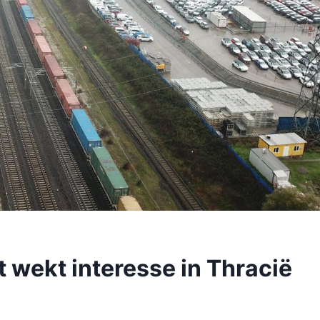
wekt interesse in Thracië