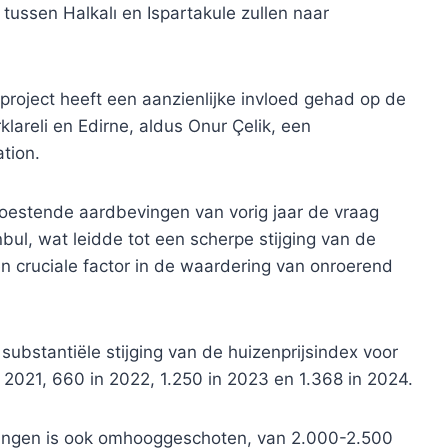
tussen Halkalı en Ispartakule zullen naar
roject heeft een aanzienlijke invloed gehad op de
klareli en Edirne, aldus Onur Çelik, een
tion.
oestende aardbevingen van vorig jaar de vraag
ul, wat leidde tot een scherpe stijging van de
n cruciale factor in de waardering van onroerend
substantiële stijging van de huizenprijsindex voor
 2021, 660 in 2022, 1.250 in 2023 en 1.368 in 2024.
ningen is ook omhooggeschoten, van 2.000-2.500