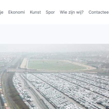
je
Ekonomi
Kunst
Spor
Wie zijn wij?
Contactee