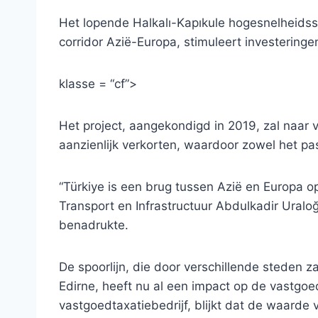
Het lopende Halkalı-Kapıkule hogesnelheidss
corridor Azië-Europa, stimuleert investeringen
klasse = “cf”>
Het project, aangekondigd in 2019, zal naar v
aanzienlijk verkorten, waardoor zowel het pa
“Türkiye is een brug tussen Azië en Europa op
Transport en Infrastructuur Abdulkadir Uraloğ
benadrukte.
De spoorlijn, die door verschillende steden 
Edirne, heeft nu al een impact op de vastgo
vastgoedtaxatiebedrijf, blijkt dat de waarde 