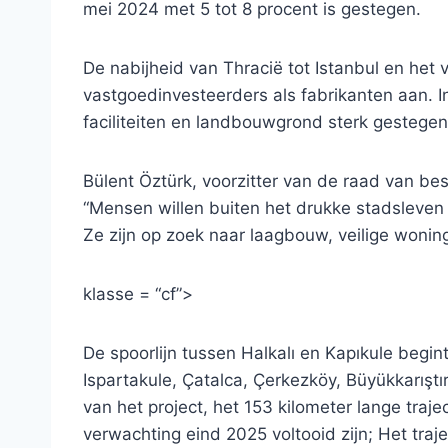
mei 2024 met 5 tot 8 procent is gestegen.
De nabijheid van Thracië tot Istanbul en he
vastgoedinvesteerders als fabrikanten aan. In
faciliteiten en landbouwgrond sterk gestegen
Bülent Öztürk, voorzitter van de raad van be
“Mensen willen buiten het drukke stadsleven 
Ze zijn op zoek naar laagbouw, veilige woningen
klasse = “cf”>
De spoorlijn tussen Halkalı en Kapıkule begint
Ispartakule, Çatalca, Çerkezköy, Büyükkarışt
van het project, het 153 kilometer lange traj
verwachting eind 2025 voltooid zijn; Het traj