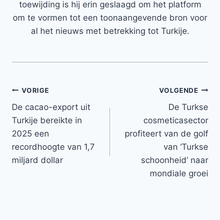
toewijding is hij erin geslaagd om het platform
om te vormen tot een toonaangevende bron voor
al het nieuws met betrekking tot Turkije.
Bericht
VORIGE
VOLGENDE
De cacao-export uit
De Turkse
navigatie
Turkije bereikte in
cosmeticasector
2025 een
profiteert van de golf
recordhoogte van 1,7
van ‘Turkse
miljard dollar
schoonheid’ naar
mondiale groei