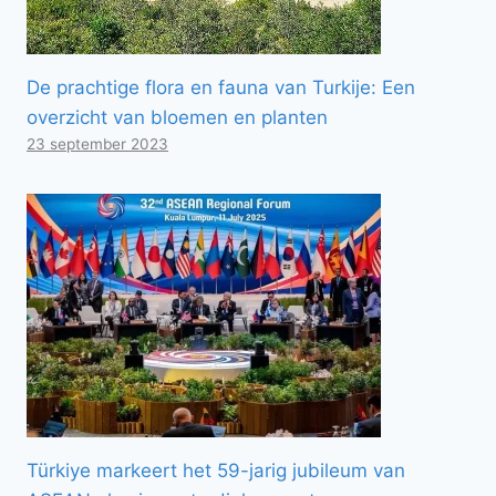
De prachtige flora en fauna van Turkije: Een
overzicht van bloemen en planten
23 september 2023
Türkiye markeert het 59-jarig jubileum van