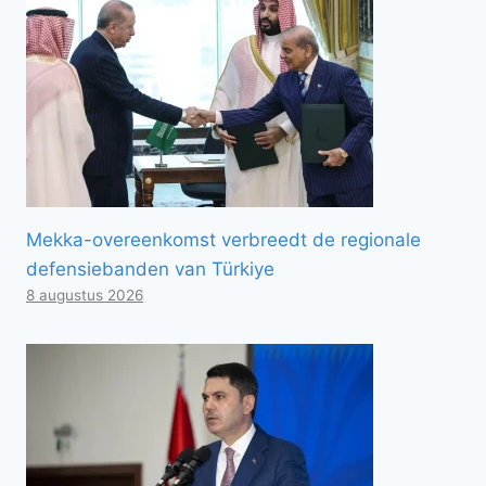
Mekka-overeenkomst verbreedt de regionale
defensiebanden van Türkiye
8 augustus 2026