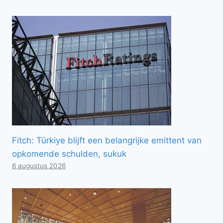
Fitch: Türkiye blijft een belangrijke emittent van
opkomende schulden, sukuk
6 augustus 2026