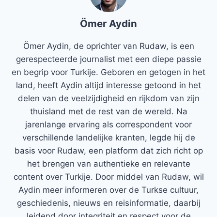
Ömer Aydin
Ömer Aydin, de oprichter van Rudaw, is een
gerespecteerde journalist met een diepe passie
en begrip voor Turkije. Geboren en getogen in het
land, heeft Aydin altijd interesse getoond in het
delen van de veelzijdigheid en rijkdom van zijn
thuisland met de rest van de wereld. Na
jarenlange ervaring als correspondent voor
verschillende landelijke kranten, legde hij de
basis voor Rudaw, een platform dat zich richt op
het brengen van authentieke en relevante
content over Turkije. Door middel van Rudaw, wil
Aydin meer informeren over de Turkse cultuur,
geschiedenis, nieuws en reisinformatie, daarbij
leidend door integriteit en respect voor de