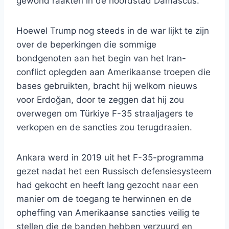
gewond raakten in de hoofdstad Damascus.
Hoewel Trump nog steeds in de war lijkt te zijn
over de beperkingen die sommige
bondgenoten aan het begin van het Iran-
conflict oplegden aan Amerikaanse troepen die
bases gebruikten, bracht hij welkom nieuws
voor Erdoğan, door te zeggen dat hij zou
overwegen om Türkiye F-35 straaljagers te
verkopen en de sancties zou terugdraaien.
Ankara werd in 2019 uit het F-35-programma
gezet nadat het een Russisch defensiesysteem
had gekocht en heeft lang gezocht naar een
manier om de toegang te herwinnen en de
opheffing van Amerikaanse sancties veilig te
stellen die de banden hebben verzuurd en