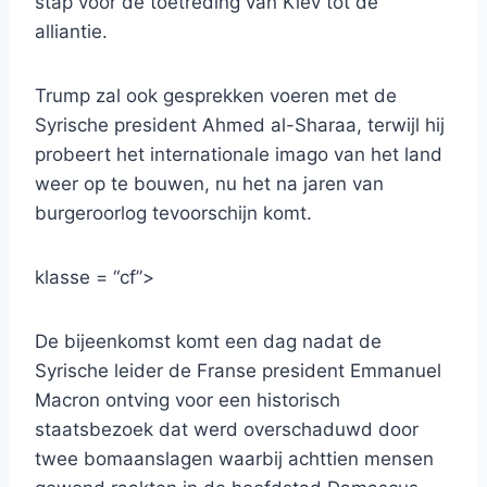
stap voor de toetreding van Kiev tot de
alliantie.
Trump zal ook gesprekken voeren met de
Syrische president Ahmed al-Sharaa, terwijl hij
probeert het internationale imago van het land
weer op te bouwen, nu het na jaren van
burgeroorlog tevoorschijn komt.
klasse = “cf”>
De bijeenkomst komt een dag nadat de
Syrische leider de Franse president Emmanuel
Macron ontving voor een historisch
staatsbezoek dat werd overschaduwd door
twee bomaanslagen waarbij achttien mensen