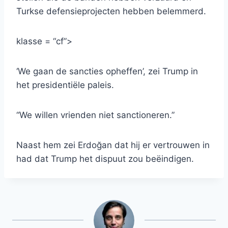
Turkse defensieprojecten hebben belemmerd.
klasse = “cf”>
‘We gaan de sancties opheffen’, zei Trump in
het presidentiële paleis.
“We willen vrienden niet sanctioneren.”
Naast hem zei Erdoğan dat hij er vertrouwen in
had dat Trump het dispuut zou beëindigen.