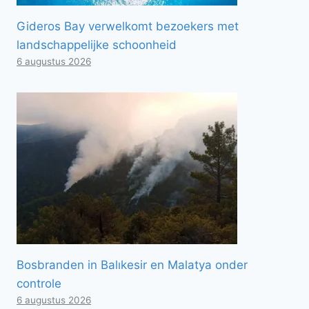
Gideros Bay verwelkomt bezoekers met
landschappelijke schoonheid
6 augustus 2026
Bosbranden in Balıkesir en Malatya onder
controle
6 augustus 2026