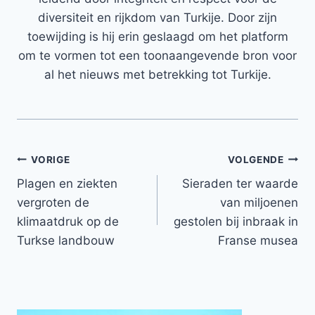
diversiteit en rijkdom van Turkije. Door zijn
toewijding is hij erin geslaagd om het platform
om te vormen tot een toonaangevende bron voor
al het nieuws met betrekking tot Turkije.
Bericht
VORIGE
VOLGENDE
Plagen en ziekten
Sieraden ter waarde
navigatie
vergroten de
van miljoenen
klimaatdruk op de
gestolen bij inbraak in
Turkse landbouw
Franse musea