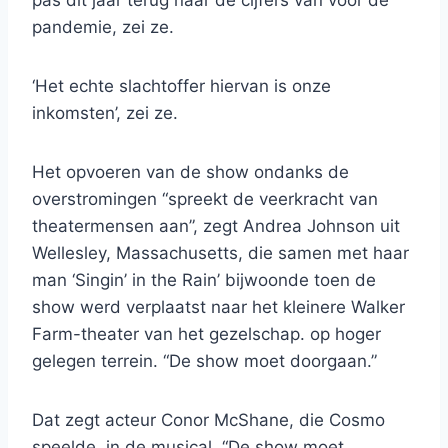
pas dit jaar terug naar de cijfers van vóór de
pandemie, zei ze.
‘Het echte slachtoffer hiervan is onze
inkomsten’, zei ze.
Het opvoeren van de show ondanks de
overstromingen “spreekt de veerkracht van
theatermensen aan”, zegt Andrea Johnson uit
Wellesley, Massachusetts, die samen met haar
man ‘Singin’ in the Rain’ bijwoonde toen de
show werd verplaatst naar het kleinere Walker
Farm-theater van het gezelschap. op hoger
gelegen terrein. “De show moet doorgaan.”
Dat zegt acteur Conor McShane, die Cosmo
speelde, in de musical. “De show moet