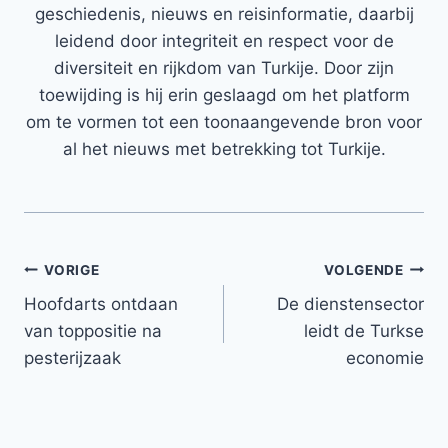
geschiedenis, nieuws en reisinformatie, daarbij
leidend door integriteit en respect voor de
diversiteit en rijkdom van Turkije. Door zijn
toewijding is hij erin geslaagd om het platform
om te vormen tot een toonaangevende bron voor
al het nieuws met betrekking tot Turkije.
Bericht
VORIGE
VOLGENDE
Hoofdarts ontdaan
De dienstensector
navigatie
van toppositie na
leidt de Turkse
pesterijzaak
economie