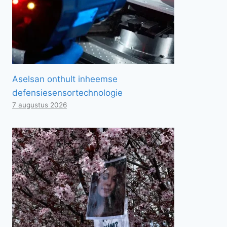
Aselsan onthult inheemse
defensiesensortechnologie
7 augustus 2026