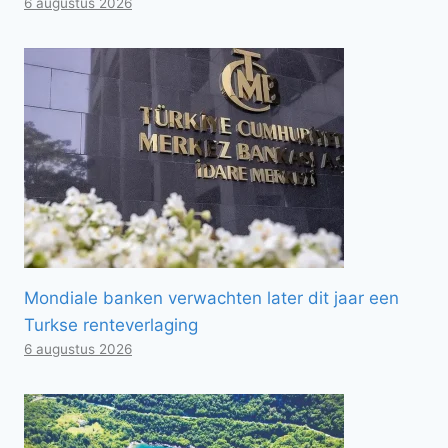
6 augustus 2026
Mondiale banken verwachten later dit jaar een
Turkse renteverlaging
6 augustus 2026