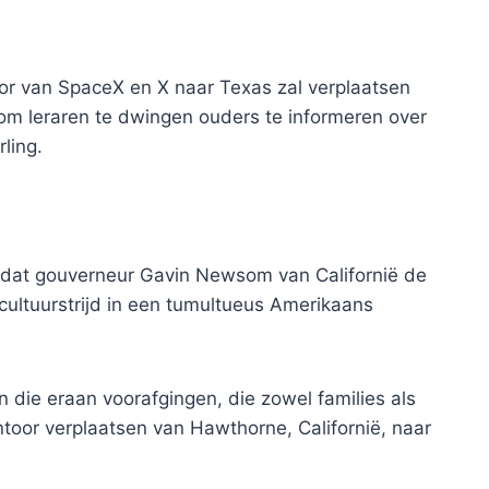
oor van SpaceX en X naar Texas zal verplaatsen
 om leraren te dwingen ouders te informeren over
rling.
 nadat gouverneur Gavin Newsom van Californië de
ultuurstrijd in een tumultueus Amerikaans
die eraan voorafgingen, die zowel families als
ntoor verplaatsen van Hawthorne, Californië, naar