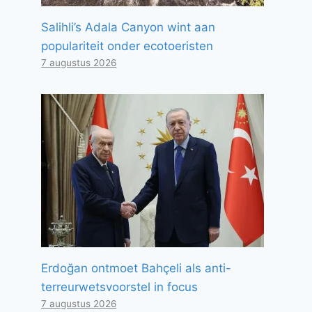
Salihli’s Adala Canyon wint aan
populariteit onder ecotoeristen
7 augustus 2026
Erdoğan ontmoet Bahçeli als anti-
terreurwetsvoorstel in focus
7 augustus 2026