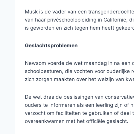
Musk is de vader van een transgenderdochter 
van haar privéschoolopleiding in Californië, d
is geworden en zich tegen hem heeft gekeer
Geslachtsproblemen
Newsom voerde de wet maandag in na een o
schoolbesturen, die vochten voor ouderlijke
zich zorgen maakten over het welzijn van kwe
De wet draaide beslissingen van conservatiev
ouders te informeren als een leerling zijn 
verzocht om faciliteiten te gebruiken of dee
overeenkwamen met het officiële geslacht.