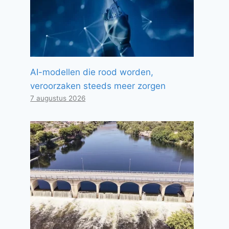
AI-modellen die rood worden,
veroorzaken steeds meer zorgen
7 augustus 2026