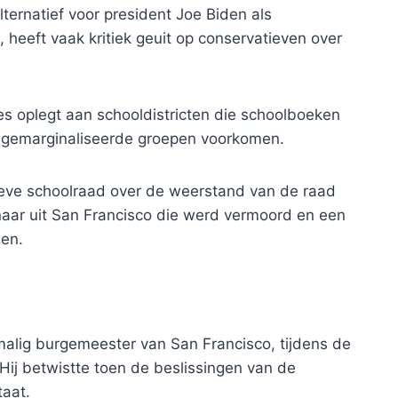
ternatief voor president Joe Biden als
 heeft vaak kritiek geuit op conservatieven over
es oplegt aan schooldistricten die schoolboeken
gemarginaliseerde groepen voorkomen.
eve schoolraad over de weerstand van de raad
aar uit San Francisco die werd vermoord en een
en.
alig burgemeester van San Francisco, tijdens de
Hij betwistte toen de beslissingen van de
taat.