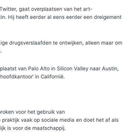
 Twitter, gaat overplaatsen van het art-
n. Hij heeft eerder al eens eerder een dreigement
ge drugsverslaafden te ontwijken, alleen maar om
.
laatst van Palo Alto in Silicon Valley naar Austin,
oofdkantoor’ in Californië.
proken voor het gebruik van
raktijk vaak op sociale media en doet het af als
jk is voor de maatschappij.