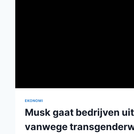
EKONOMI
Musk gaat bedrijven uit
vanwege transgenderw