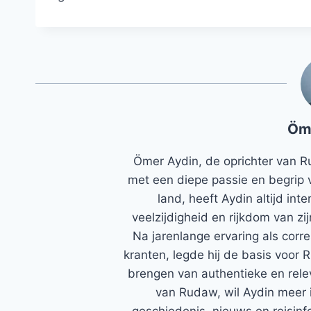
Öm
Ömer Aydin, de oprichter van R
met een diepe passie en begrip 
land, heeft Aydin altijd in
veelzijdigheid en rijkdom van zi
Na jarenlange ervaring als corr
kranten, legde hij de basis voor 
brengen van authentieke en rele
van Rudaw, wil Aydin meer 
geschiedenis, nieuws en reisinfo