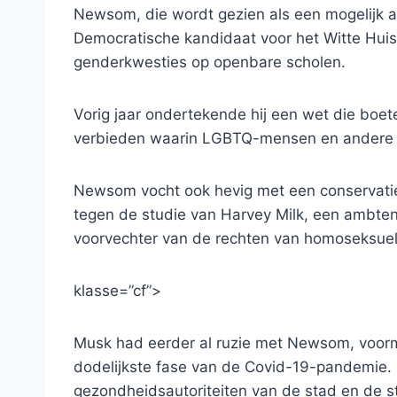
Newsom, die wordt gezien als een mogelijk al
Democratische kandidaat voor het Witte Huis,
genderkwesties op openbare scholen.
Vorig jaar ondertekende hij een wet die boet
verbieden waarin LGBTQ-mensen en andere 
Newsom vocht ook hevig met een conservati
tegen de studie van Harvey Milk, een ambten
voorvechter van de rechten van homoseksuel
klasse=”cf”>
Musk had eerder al ruzie met Newsom, voorm
dodelijkste fase van de Covid-19-pandemie. 
gezondheidsautoriteiten van de stad en de s