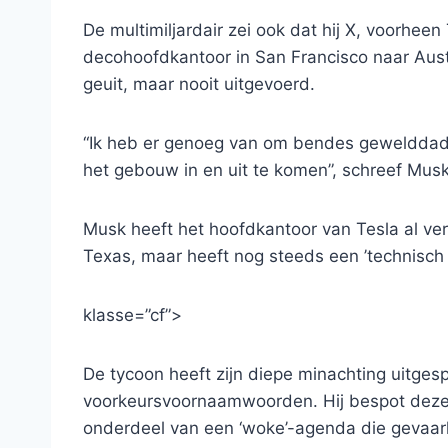
De multimiljardair zei ook dat hij X, voorheen
decohoofdkantoor in San Francisco naar Austi
geuit, maar nooit uitgevoerd.
“Ik heb er genoeg van om bendes gewelddadi
het gebouw in en uit te komen”, schreef Musk
Musk heeft het hoofdkantoor van Tesla al verp
Texas, maar heeft nog steeds een ’technisch h
klasse=”cf”>
De tycoon heeft zijn diepe minachting uitges
voorkeursvoornaamwoorden. Hij bespot deze p
onderdeel van een ‘woke’-agenda die gevaarli