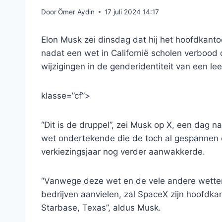
Door
Ömer Aydin
17 juli 2024 14:17
Elon Musk zei dinsdag dat hij het hoofdkant
nadat een wet in Californië scholen verbood
wijzigingen in de genderidentiteit van een lee
klasse=”cf”>
“Dit is de druppel”, zei Musk op X, een dag
wet ondertekende die de toch al gespannen c
verkiezingsjaar nog verder aanwakkerde.
“Vanwege deze wet en de vele andere wetten 
bedrijven aanvielen, zal SpaceX zijn hoofdka
Starbase, Texas”, aldus Musk.