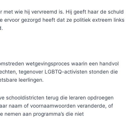
met wie hij vervreemd is. Hij geeft haar de schuld
ie ervoor gezorgd heeft dat ze politiek extreem links
d.
mstreden wetgevingsproces waarin een handvol
 rechten, tegenover LGBTQ-activisten stonden die
tsbare leerlingen.
e schooldistricten terug die leraren opdroegen
of haar naam of voornaamwoorden veranderde, of
l te nemen aan programma’s die niet