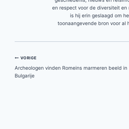
en respect voor de diversiteit en 
is hij erin geslaagd om h
toonaangevende bron voor al h
Bericht
VORIGE
Archeologen vinden Romeins marmeren beeld in
navigatie
Bulgarije