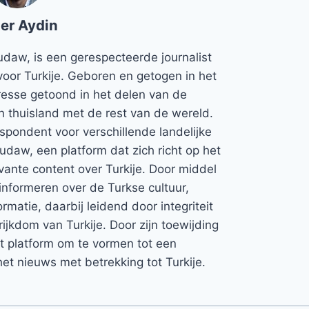
er Aydin
udaw, is een gerespecteerde journalist
voor Turkije. Geboren en getogen in het
teresse getoond in het delen van de
jn thuisland met de rest van de wereld.
espondent voor verschillende landelijke
Rudaw, een platform dat zich richt op het
vante content over Turkije. Door middel
informeren over de Turkse cultuur,
rmatie, daarbij leidend door integriteit
rijkdom van Turkije. Door zijn toewijding
et platform om te vormen tot een
et nieuws met betrekking tot Turkije.