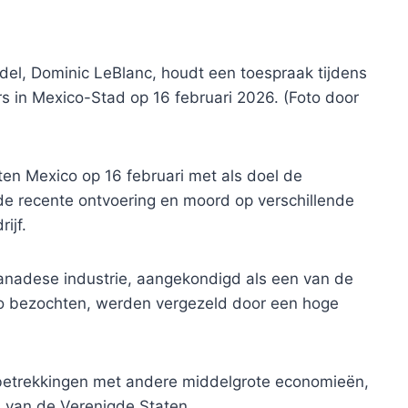
el, Dominic LeBlanc, houdt een toespraak tijdens
s in Mexico-Stad op 16 februari 2026. (Foto door
en Mexico op 16 februari met als doel de
e recente ontvoering en moord op verschillende
ijf.
nadese industrie, aangekondigd als een van de
co bezochten, werden vergezeld door een hoge
betrekkingen met andere middelgrote economieën,
d van de Verenigde Staten.