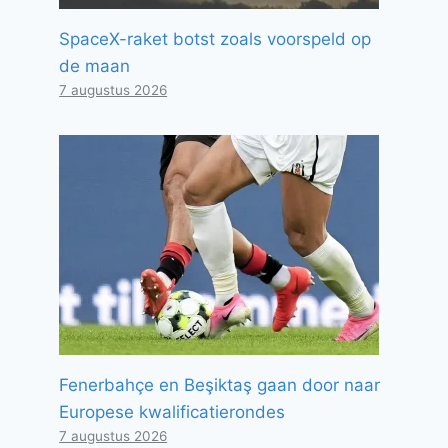
SpaceX-raket botst zoals voorspeld op
de maan
7 augustus 2026
Fenerbahçe en Beşiktaş gaan door naar
Europese kwalificatierondes
7 augustus 2026