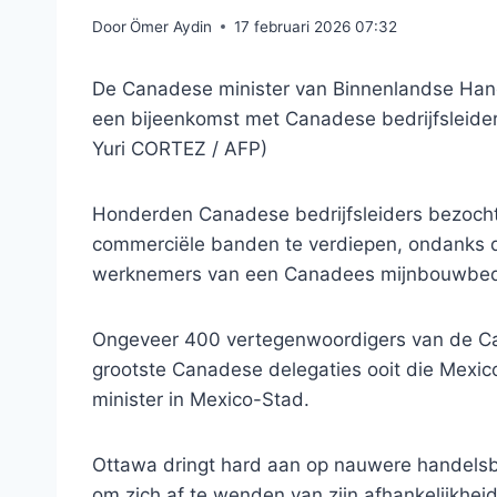
Door
Ömer Aydin
17 februari 2026 07:32
De Canadese minister van Binnenlandse Hand
een bijeenkomst met Canadese bedrijfsleider
Yuri CORTEZ / AFP)
Honderden Canadese bedrijfsleiders bezocht
commerciële banden te verdiepen, ondanks d
werknemers van een Canadees mijnbouwbedr
Ongeveer 400 vertegenwoordigers van de Ca
grootste Canadese delegaties ooit die Mexi
minister in Mexico-Stad.
Ottawa dringt hard aan op nauwere handels
om zich af te wenden van zijn afhankelijkhei