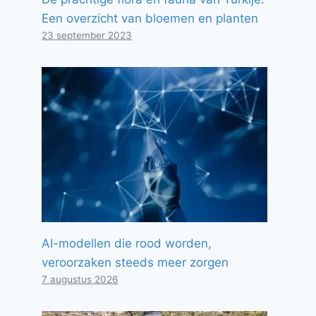
Een overzicht van bloemen en planten
23 september 2023
AI-modellen die rood worden,
veroorzaken steeds meer zorgen
7 augustus 2026