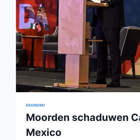
EKONOMI
Moorden schaduwen C
Mexico