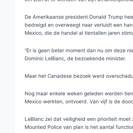
De Amerikaanse president Donald Trump heef
bedreigd en overweegt naar verluidt een h
Mexico, die de handel al tientallen jaren stim
“Er is geen beter moment dan nu om deze nie
Dominic LeBlanc, de bezoekende minister.
Maar het Canadese bezoek werd overschaduw
Nog maar enkele weken geleden werden tien 
Mexico werkten, ontvoerd. Van vijf is de dood
LeBlanc zei dat veiligheid een prioriteit mo
Mounted Police van plan is het aantal functi