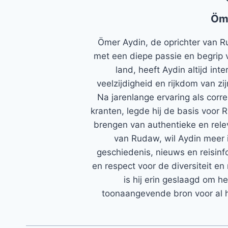
Öm
Ömer Aydin, de oprichter van R
met een diepe passie en begrip 
land, heeft Aydin altijd in
veelzijdigheid en rijkdom van zi
Na jarenlange ervaring als corr
kranten, legde hij de basis voor 
brengen van authentieke en rele
van Rudaw, wil Aydin meer 
geschiedenis, nieuws en reisinfo
en respect voor de diversiteit en 
is hij erin geslaagd om h
toonaangevende bron voor al h