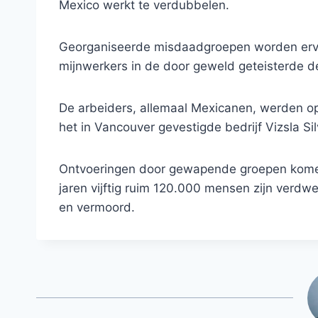
Mexico werkt te verdubbelen.
Georganiseerde misdaadgroepen worden ervan
mijnwerkers in de door geweld geteisterde dee
De arbeiders, allemaal Mexicanen, werden op 
het in Vancouver gevestigde bedrijf Vizsla Sil
Ontvoeringen door gewapende groepen komen 
jaren vijftig ruim 120.000 mensen zijn verdw
en vermoord.