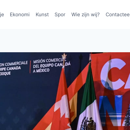
je
Ekonomi
Kunst
Spor
Wie zijn wij?
Contactee