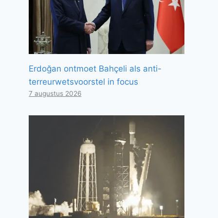
Erdoğan ontmoet Bahçeli als anti-
terreurwetsvoorstel in focus
7 augustus 2026