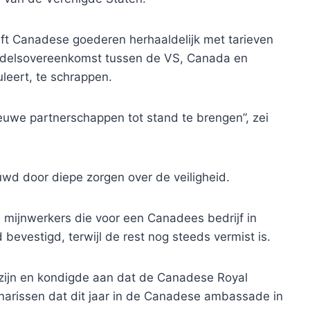
t Canadese goederen herhaaldelijk met tarieven
andelsovereenkomst tussen de VS, Canada en
uleert, te schrappen.
uwe partnerschappen tot stand te brengen”, zei
d door diepe zorgen over de veiligheid.
mijnwerkers die voor een Canadees bedrijf in
 bevestigd, terwijl de rest nog steeds vermist is.
et zijn en kondigde aan dat de Canadese Royal
onarissen dat dit jaar in de Canadese ambassade in