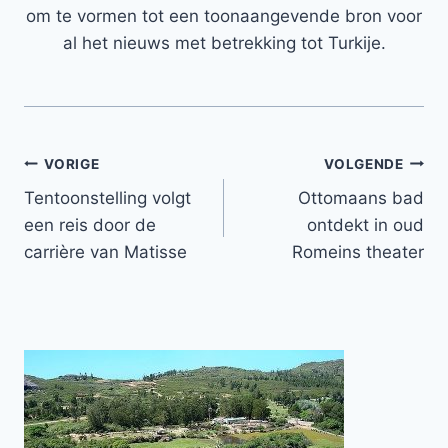
om te vormen tot een toonaangevende bron voor
al het nieuws met betrekking tot Turkije.
Bericht
VORIGE
VOLGENDE
Tentoonstelling volgt
Ottomaans bad
navigatie
een reis door de
ontdekt in oud
carrière van Matisse
Romeins theater