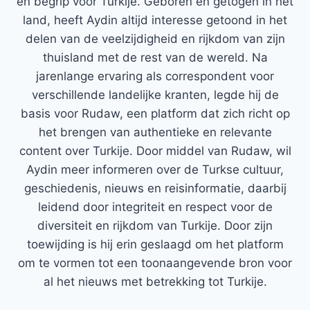
en begrip voor Turkije. Geboren en getogen in het
land, heeft Aydin altijd interesse getoond in het
delen van de veelzijdigheid en rijkdom van zijn
thuisland met de rest van de wereld. Na
jarenlange ervaring als correspondent voor
verschillende landelijke kranten, legde hij de
basis voor Rudaw, een platform dat zich richt op
het brengen van authentieke en relevante
content over Turkije. Door middel van Rudaw, wil
Aydin meer informeren over de Turkse cultuur,
geschiedenis, nieuws en reisinformatie, daarbij
leidend door integriteit en respect voor de
diversiteit en rijkdom van Turkije. Door zijn
toewijding is hij erin geslaagd om het platform
om te vormen tot een toonaangevende bron voor
al het nieuws met betrekking tot Turkije.