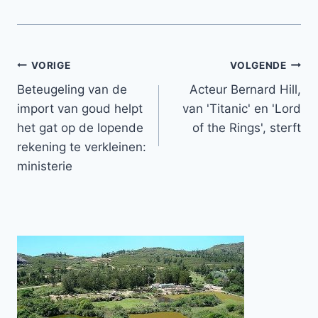
Bericht
VORIGE
VOLGENDE
Beteugeling van de
Acteur Bernard Hill,
navigatie
import van goud helpt
van 'Titanic' en 'Lord
het gat op de lopende
of the Rings', sterft
rekening te verkleinen:
ministerie