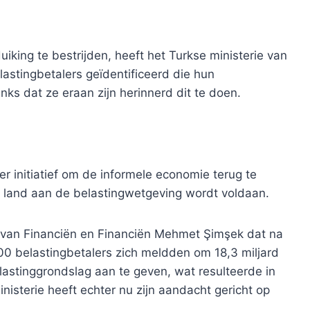
iking te bestrijden, heeft het Turkse ministerie van
astingbetalers geïdentificeerd die hun
s dat ze eraan zijn herinnerd dit te doen.
 initiatief om de informele economie terug te
le land aan de belastingwetgeving wordt voldaan.
r van Financiën en Financiën Mehmet Şimşek dat na
0 belastingbetalers zich meldden om 18,3 miljard
astinggrondslag aan te geven, wat resulteerde in
inisterie heeft echter nu zijn aandacht gericht op