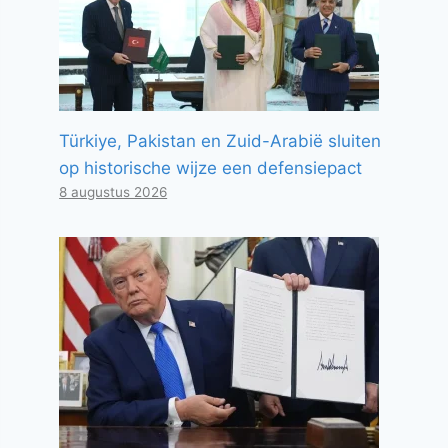
Türkiye, Pakistan en Zuid-Arabië sluiten
op historische wijze een defensiepact
8 augustus 2026