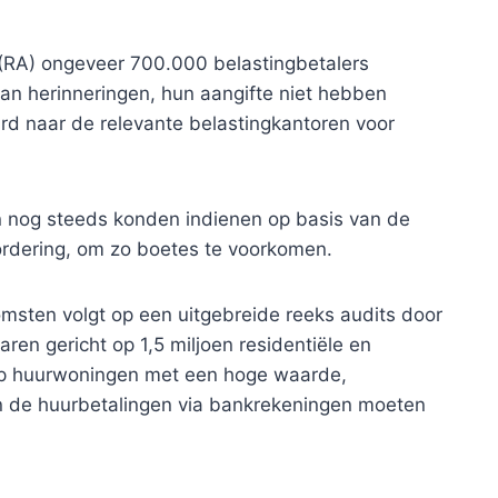
 (RA) ongeveer 700.000 belastingbetalers
an herinneringen, hun aangifte niet hebben
d naar de relevante belastingkantoren voor
en nog steeds konden indienen op basis van de
ordering, om zo boetes te voorkomen.
sten volgt op een uitgebreide reeks audits door
aren gericht op 1,5 miljoen residentiële en
op huurwoningen met een hoge waarde,
 de huurbetalingen via bankrekeningen moeten