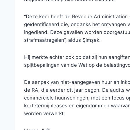
“Deze keer heeft de Revenue Administration
geïdentificeerd die, ondanks het ontvangen v
ingediend. Deze gevallen worden doorgestuur
strafmaatregelen”, aldus Şimşek.
Hij merkte echter ook op dat zij hun aangift
spijtbepalingen van de Wet op de belastingv
De aanpak van niet-aangegeven huur en inkom
de RA, die eerder dit jaar begon. De audits w
commerciële huurwoningen, met een focus 
kortetermijnleases en eigendommen waarvan
worden verwerkt.