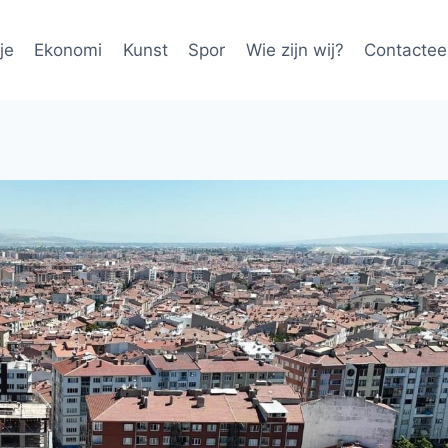
je
Ekonomi
Kunst
Spor
Wie zijn wij?
Contactee