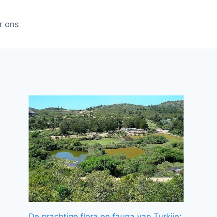
r ons
De prachtige flora en fauna van Turkije: