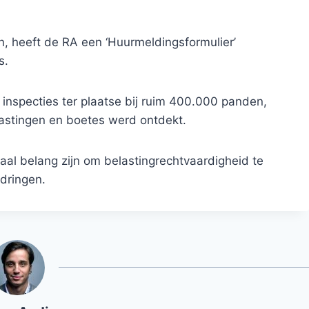
, heeft de RA een ‘Huurmeldingsformulier’
s.
specties ter plaatse bij ruim 400.000 panden,
lastingen en boetes werd ontdekt.
aal belang zijn om belastingrechtvaardigheid te
dringen.