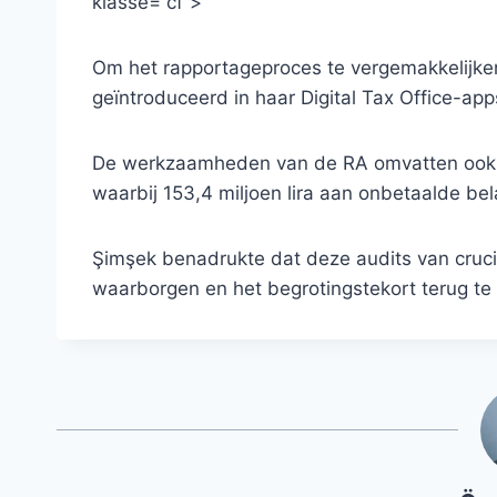
klasse=”cf”>
Om het rapportageproces te vergemakkelijken
geïntroduceerd in haar Digital Tax Office-app
De werkzaamheden van de RA omvatten ook in
waarbij 153,4 miljoen lira aan onbetaalde be
Şimşek benadrukte dat deze audits van cruci
waarborgen en het begrotingstekort terug te 