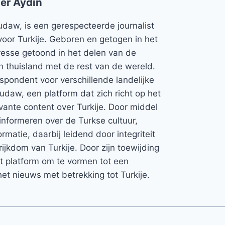
er Aydin
udaw, is een gerespecteerde journalist
voor Turkije. Geboren en getogen in het
teresse getoond in het delen van de
jn thuisland met de rest van de wereld.
espondent voor verschillende landelijke
Rudaw, een platform dat zich richt op het
vante content over Turkije. Door middel
informeren over de Turkse cultuur,
rmatie, daarbij leidend door integriteit
rijkdom van Turkije. Door zijn toewijding
et platform om te vormen tot een
et nieuws met betrekking tot Turkije.