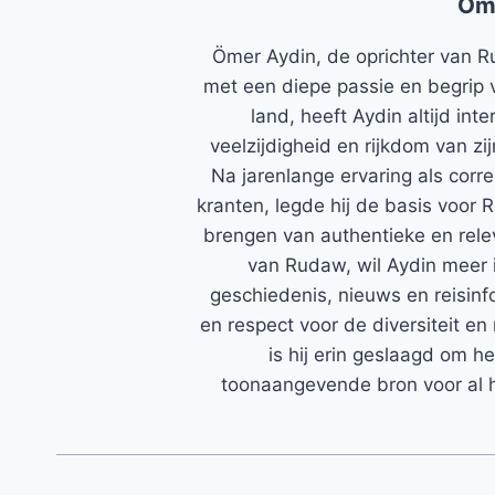
Öm
Ömer Aydin, de oprichter van R
met een diepe passie en begrip 
land, heeft Aydin altijd in
veelzijdigheid en rijkdom van zi
Na jarenlange ervaring als corr
kranten, legde hij de basis voor 
brengen van authentieke en rele
van Rudaw, wil Aydin meer 
geschiedenis, nieuws en reisinfo
en respect voor de diversiteit en 
is hij erin geslaagd om h
toonaangevende bron voor al h