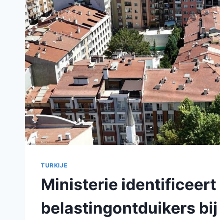
TURKIJE
Ministerie identificeer
belastingontduikers bi