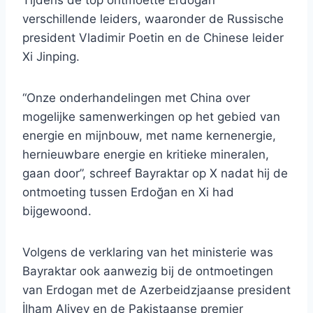
Tijdens de top ontmoette Erdoğan
verschillende leiders, waaronder de Russische
president Vladimir Poetin en de Chinese leider
Xi Jinping.
“Onze onderhandelingen met China over
mogelijke samenwerkingen op het gebied van
energie en mijnbouw, met name kernenergie,
hernieuwbare energie en kritieke mineralen,
gaan door”, schreef Bayraktar op X nadat hij de
ontmoeting tussen Erdoğan en Xi had
bijgewoond.
Volgens de verklaring van het ministerie was
Bayraktar ook aanwezig bij de ontmoetingen
van Erdogan met de Azerbeidzjaanse president
İlham Aliyev en de Pakistaanse premier