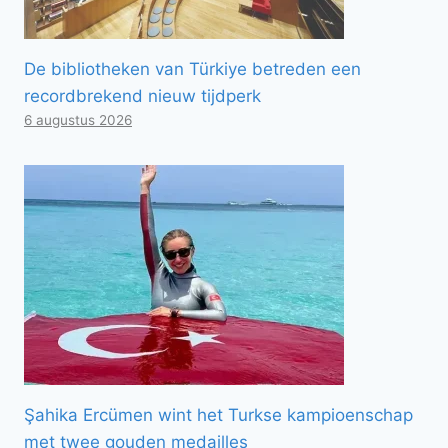
De bibliotheken van Türkiye betreden een
recordbrekend nieuw tijdperk
6 augustus 2026
Şahika Ercümen wint het Turkse kampioenschap
met twee gouden medailles