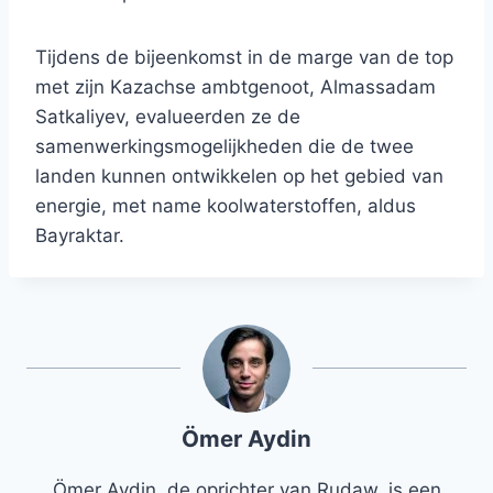
Tijdens de bijeenkomst in de marge van de top
met zijn Kazachse ambtgenoot, Almassadam
Satkaliyev, evalueerden ze de
samenwerkingsmogelijkheden die de twee
landen kunnen ontwikkelen op het gebied van
energie, met name koolwaterstoffen, aldus
Bayraktar.
Ömer Aydin
Ömer Aydin, de oprichter van Rudaw, is een