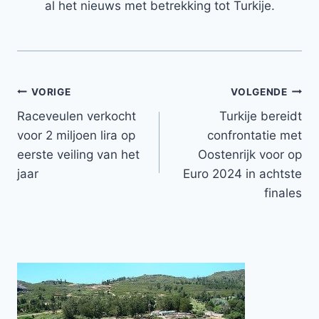
al het nieuws met betrekking tot Turkije.
Bericht
VORIGE
VOLGENDE
Raceveulen verkocht
Turkije bereidt
navigatie
voor 2 miljoen lira op
confrontatie met
eerste veiling van het
Oostenrijk voor op
jaar
Euro 2024 in achtste
finales