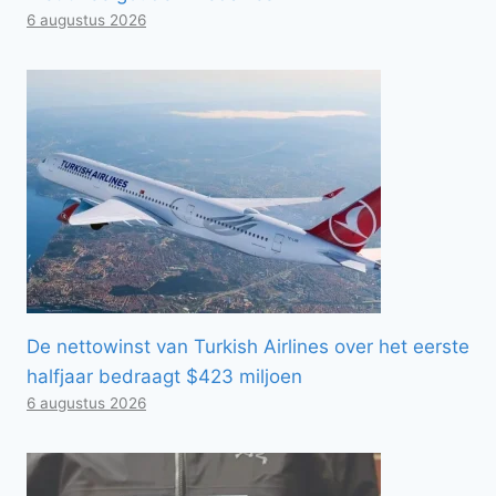
6 augustus 2026
De nettowinst van Turkish Airlines over het eerste
halfjaar bedraagt ​​$423 miljoen
6 augustus 2026