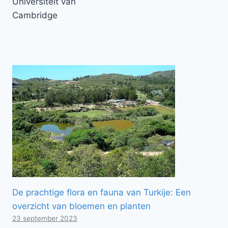
Universiteit van
Cambridge
De prachtige flora en fauna van Turkije: Een
overzicht van bloemen en planten
23 september 2023