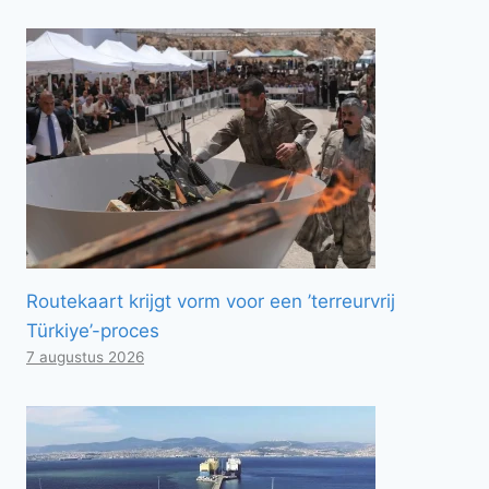
Routekaart krijgt vorm voor een ’terreurvrij
Türkiye’-proces
7 augustus 2026