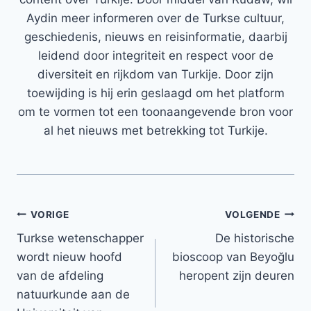
Aydin meer informeren over de Turkse cultuur,
geschiedenis, nieuws en reisinformatie, daarbij
leidend door integriteit en respect voor de
diversiteit en rijkdom van Turkije. Door zijn
toewijding is hij erin geslaagd om het platform
om te vormen tot een toonaangevende bron voor
al het nieuws met betrekking tot Turkije.
Bericht
VORIGE
VOLGENDE
Turkse wetenschapper
De historische
navigatie
wordt nieuw hoofd
bioscoop van Beyoğlu
van de afdeling
heropent zijn deuren
natuurkunde aan de