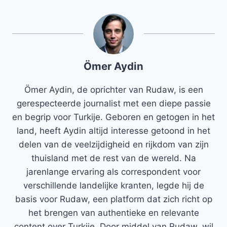
Ömer Aydin
Ömer Aydin, de oprichter van Rudaw, is een
gerespecteerde journalist met een diepe passie
en begrip voor Turkije. Geboren en getogen in het
land, heeft Aydin altijd interesse getoond in het
delen van de veelzijdigheid en rijkdom van zijn
thuisland met de rest van de wereld. Na
jarenlange ervaring als correspondent voor
verschillende landelijke kranten, legde hij de
basis voor Rudaw, een platform dat zich richt op
het brengen van authentieke en relevante
content over Turkije. Door middel van Rudaw, wil