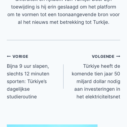
toewijding is hij erin geslaagd om het platform
om te vormen tot een toonaangevende bron voor
al het nieuws met betrekking tot Turkije.
Bericht
VORIGE
VOLGENDE
Bijna 9 uur slapen,
Türkiye heeft de
navigatie
slechts 12 minuten
komende tien jaar 50
sporten: Türkiye’s
miljard dollar nodig
dagelijkse
aan investeringen in
studieroutine
het elektriciteitsnet