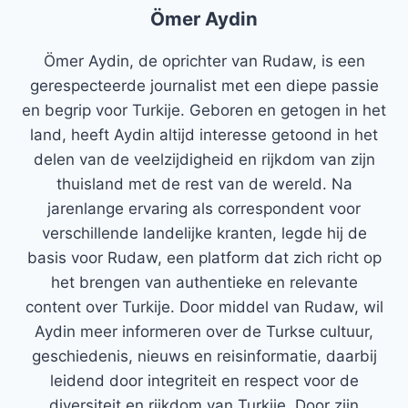
Ömer Aydin
Ömer Aydin, de oprichter van Rudaw, is een
gerespecteerde journalist met een diepe passie
en begrip voor Turkije. Geboren en getogen in het
land, heeft Aydin altijd interesse getoond in het
delen van de veelzijdigheid en rijkdom van zijn
thuisland met de rest van de wereld. Na
jarenlange ervaring als correspondent voor
verschillende landelijke kranten, legde hij de
basis voor Rudaw, een platform dat zich richt op
het brengen van authentieke en relevante
content over Turkije. Door middel van Rudaw, wil
Aydin meer informeren over de Turkse cultuur,
geschiedenis, nieuws en reisinformatie, daarbij
leidend door integriteit en respect voor de
diversiteit en rijkdom van Turkije. Door zijn