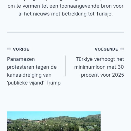
om te vormen tot een toonaangevende bron voor
al het nieuws met betrekking tot Turkije.
Bericht
VORIGE
VOLGENDE
Panamezen
Türkiye verhoogt het
navigatie
protesteren tegen de
minimumloon met 30
kanaaldreiging van
procent voor 2025
‘publieke vijand’ Trump