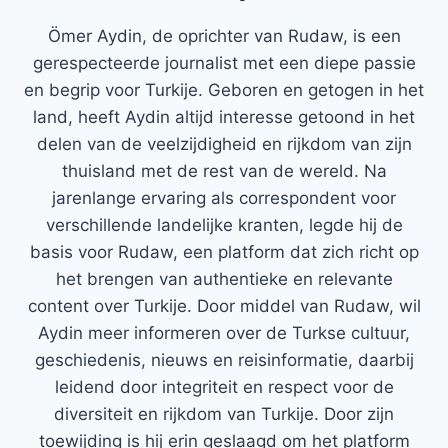
Ömer Aydin, de oprichter van Rudaw, is een
gerespecteerde journalist met een diepe passie
en begrip voor Turkije. Geboren en getogen in het
land, heeft Aydin altijd interesse getoond in het
delen van de veelzijdigheid en rijkdom van zijn
thuisland met de rest van de wereld. Na
jarenlange ervaring als correspondent voor
verschillende landelijke kranten, legde hij de
basis voor Rudaw, een platform dat zich richt op
het brengen van authentieke en relevante
content over Turkije. Door middel van Rudaw, wil
Aydin meer informeren over de Turkse cultuur,
geschiedenis, nieuws en reisinformatie, daarbij
leidend door integriteit en respect voor de
diversiteit en rijkdom van Turkije. Door zijn
toewijding is hij erin geslaagd om het platform