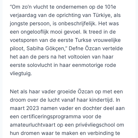
“Om zo’n vlucht te ondernemen op de 101e
verjaardag van de oprichting van Türkiye, als
jongste persoon, is onbeschrijfelijk. Het was
een ongelooflijk mooi gevoel. Ik treed in de
voetsporen van de eerste Turkse vrouwelijke
piloot, Sabiha Gökçen,” Defne Özcan vertelde
het aan de pers na het voltooien van haar
eerste solovlucht in haar eenmotorige rode
vliegtuig.
Net als haar vader groeide Özcan op met een
droom over de lucht vanaf haar kindertijd. In
maart 2023 namen vader en dochter deel aan
een certificeringsprogramma voor de
amateurluchtvaart op een privévliegschool om
hun dromen waar te maken en verbinding te