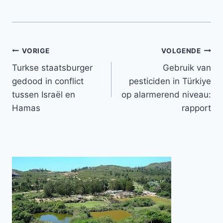
Bericht
VORIGE
VOLGENDE
Turkse staatsburger
Gebruik van
navigatie
gedood in conflict
pesticiden in Türkiye
tussen Israël en
op alarmerend niveau:
Hamas
rapport