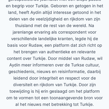
en begrip voor Turkije. Geboren en getogen in het
land, heeft Aydin altijd interesse getoond in het
delen van de veelzijdigheid en rijkdom van zijn
thuisland met de rest van de wereld. Na
jarenlange ervaring als correspondent voor
verschillende landelijke kranten, legde hij de
basis voor Rudaw, een platform dat zich richt op
het brengen van authentieke en relevante
content over Turkije. Door middel van Rudaw, wil
Aydin meer informeren over de Turkse cultuur,
geschiedenis, nieuws en reisinformatie, daarbij
leidend door integriteit en respect voor de
diversiteit en rijkdom van Turkije. Door zijn
toewijding is hij erin geslaagd om het platform
om te vormen tot een toonaangevende bron voor
al het nieuws met betrekking tot Turkije.