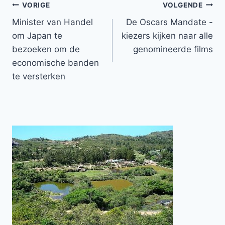
Bericht
VORIGE
VOLGENDE
Minister van Handel
De Oscars Mandate -
navigatie
om Japan te
kiezers kijken naar alle
bezoeken om de
genomineerde films
economische banden
te versterken