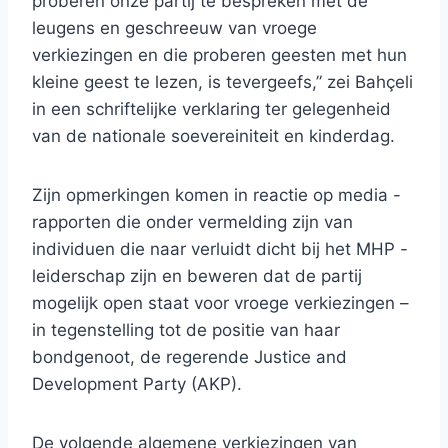
proberen onze partij te bespreken met de
leugens en geschreeuw van vroege
verkiezingen en die proberen geesten met hun
kleine geest te lezen, is tevergeefs,” zei Bahçeli
in een schriftelijke verklaring ter gelegenheid
van de nationale soevereiniteit en kinderdag.
Zijn opmerkingen komen in reactie op media -
rapporten die onder vermelding zijn van
individuen die naar verluidt dicht bij het MHP -
leiderschap zijn en beweren dat de partij
mogelijk open staat voor vroege verkiezingen –
in tegenstelling tot de positie van haar
bondgenoot, de regerende Justice and
Development Party (AKP).
De volgende algemene verkiezingen van