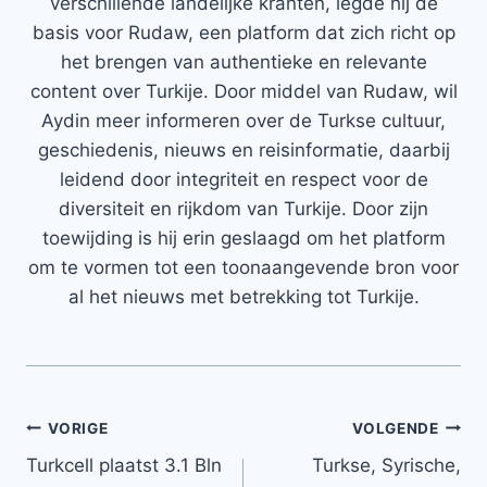
verschillende landelijke kranten, legde hij de
basis voor Rudaw, een platform dat zich richt op
het brengen van authentieke en relevante
content over Turkije. Door middel van Rudaw, wil
Aydin meer informeren over de Turkse cultuur,
geschiedenis, nieuws en reisinformatie, daarbij
leidend door integriteit en respect voor de
diversiteit en rijkdom van Turkije. Door zijn
toewijding is hij erin geslaagd om het platform
om te vormen tot een toonaangevende bron voor
al het nieuws met betrekking tot Turkije.
Bericht
VORIGE
VOLGENDE
Turkcell plaatst 3.1 Bln
Turkse, Syrische,
navigatie