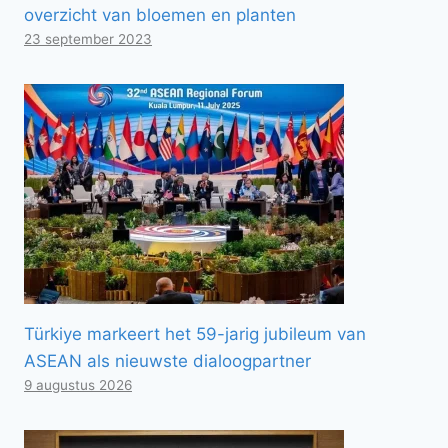
overzicht van bloemen en planten
23 september 2023
Türkiye markeert het 59-jarig jubileum van
ASEAN als nieuwste dialoogpartner
9 augustus 2026