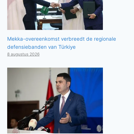
Mekka-overeenkomst verbreedt de regionale
defensiebanden van Türkiye
8 augustus 2026