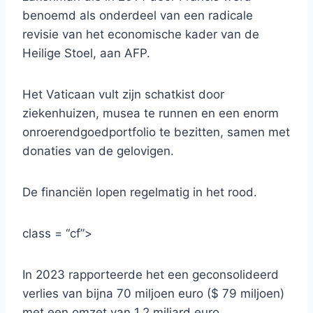
benoemd als onderdeel van een radicale
revisie van het economische kader van de
Heilige Stoel, aan AFP.
Het Vaticaan vult zijn schatkist door
ziekenhuizen, musea te runnen en een enorm
onroerendgoedportfolio te bezitten, samen met
donaties van de gelovigen.
De financiën lopen regelmatig in het rood.
class = “cf”>
In 2023 rapporteerde het een geconsolideerd
verlies van bijna 70 miljoen euro ($ 79 miljoen)
met een omzet van 1,2 miljard euro.