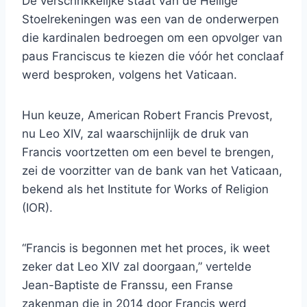
De verschrikkelijke staat van de Heilige
Stoelrekeningen was een van de onderwerpen
die kardinalen bedroegen om een ​​opvolger van
paus Franciscus te kiezen die vóór het conclaaf
werd besproken, volgens het Vaticaan.
Hun keuze, American Robert Francis Prevost,
nu Leo XIV, zal waarschijnlijk de druk van
Francis voortzetten om een ​​bevel te brengen,
zei de voorzitter van de bank van het Vaticaan,
bekend als het Institute for Works of Religion
(IOR).
“Francis is begonnen met het proces, ik weet
zeker dat Leo XIV zal doorgaan,” vertelde
Jean-Baptiste de Franssu, een Franse
zakenman die in 2014 door Francis werd