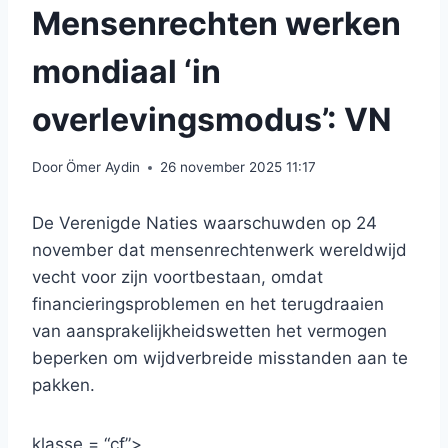
Mensenrechten werken
mondiaal ‘in
overlevingsmodus’: VN
Door
Ömer Aydin
26 november 2025 11:17
De Verenigde Naties waarschuwden op 24
november dat mensenrechtenwerk wereldwijd
vecht voor zijn voortbestaan, omdat
financieringsproblemen en het terugdraaien
van aansprakelijkheidswetten het vermogen
beperken om wijdverbreide misstanden aan te
pakken.
klasse = “cf”>