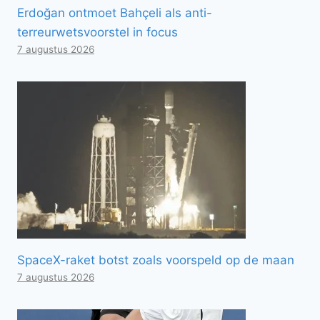
Erdoğan ontmoet Bahçeli als anti-
terreurwetsvoorstel in focus
7 augustus 2026
SpaceX-raket botst zoals voorspeld op de maan
7 augustus 2026