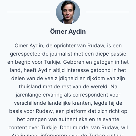
Ömer Aydin
Ömer Aydin, de oprichter van Rudaw, is een
gerespecteerde journalist met een diepe passie
en begrip voor Turkije. Geboren en getogen in het
land, heeft Aydin altijd interesse getoond in het
delen van de veelzijdigheid en rijkdom van zijn
thuisland met de rest van de wereld. Na
jarenlange ervaring als correspondent voor
verschillende landelijke kranten, legde hij de
basis voor Rudaw, een platform dat zich richt op
het brengen van authentieke en relevante
content over Turkije. Door middel van Rudaw, wil
Aydin meer informeren over de Turkse cultuur,