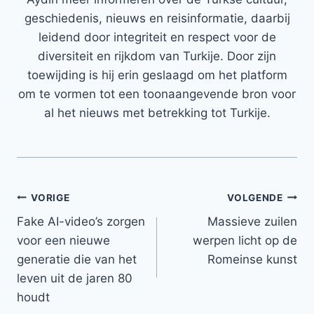
geschiedenis, nieuws en reisinformatie, daarbij
leidend door integriteit en respect voor de
diversiteit en rijkdom van Turkije. Door zijn
toewijding is hij erin geslaagd om het platform
om te vormen tot een toonaangevende bron voor
al het nieuws met betrekking tot Turkije.
Bericht
VORIGE
VOLGENDE
Fake AI-video’s zorgen
Massieve zuilen
navigatie
voor een nieuwe
werpen licht op de
generatie die van het
Romeinse kunst
leven uit de jaren 80
houdt