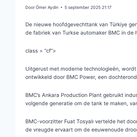
Door
Ömer Aydin
5 september 2025 21:17
De nieuwe hoofdgevechttank van Türkiye gen
de fabriek van Turkse automaker BMC in de 
class = “cf”>
Uitgerust met moderne technologieën, wordt
ontwikkeld door BMC Power, een dochteron
BMC’s Ankara Production Plant gebruikt indus
volgende generatie om de tank te maken, van 
BMC-voorzitter Fuat Tosyalı vertelde het doo
de vreugde ervaart om de eeuwenoude droom 