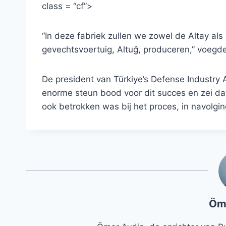
class = “cf”>
“In deze fabriek zullen we zowel de Altay al
gevechtsvoertuig, Altuğ, produceren,” voegde 
De president van Türkiye’s Defense Industry 
enorme steun bood voor dit succes en zei da
ook betrokken was bij het proces, in navolgi
Öm