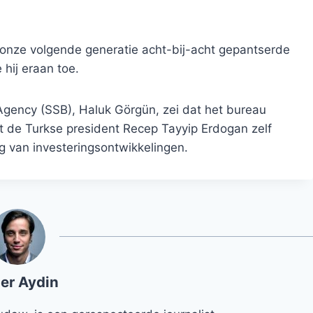
s onze volgende generatie acht-bij-acht gepantserde
hij eraan toe.
Agency (SSB), Haluk Görgün, zei dat het bureau
t de Turkse president Recep Tayyip Erdogan zelf
ng van investeringsontwikkelingen.
er Aydin