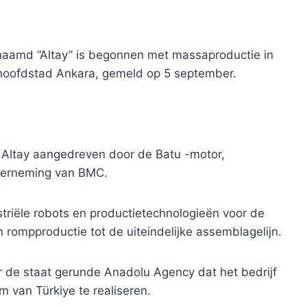
aamd “Altay” is begonnen met massaproductie in
hoofdstad Ankara, gemeld op 5 september.
 Altay aangedreven door de Batu -motor,
derneming van BMC.
triële robots en productietechnologieën voor de
rompproductie tot de uiteindelijke assemblagelijn.
r de staat gerunde Anadolu Agency dat het bedrijf
van Türkiye te realiseren.