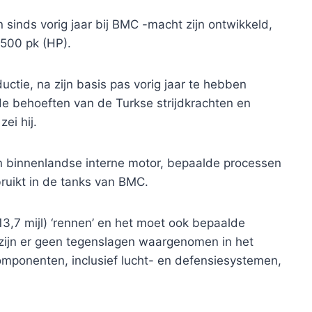
n sinds vorig jaar bij BMC -macht zijn ontwikkeld,
1500 pk (HP).
tie, na zijn basis pas vorig jaar te hebben
e behoeften van de Turkse strijdkrachten en
ei hij.
n binnenlandse interne motor, bepaalde processen
ruikt in de tanks van BMC.
3,7 mijl) ‘rennen’ en het moet ook bepaalde
oe zijn er geen tegenslagen waargenomen in het
mponenten, inclusief lucht- en defensiesystemen,