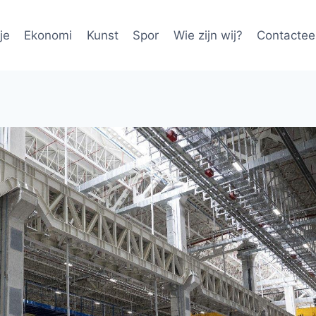
je
Ekonomi
Kunst
Spor
Wie zijn wij?
Contactee