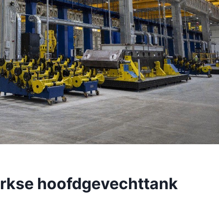
rkse hoofdgevechttank