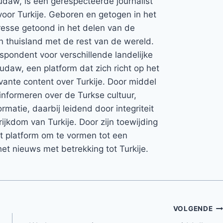
udaw, is een gerespecteerde journalist
voor Turkije. Geboren en getogen in het
teresse getoond in het delen van de
jn thuisland met de rest van de wereld.
espondent voor verschillende landelijke
Rudaw, een platform dat zich richt op het
vante content over Turkije. Door middel
informeren over de Turkse cultuur,
rmatie, daarbij leidend door integriteit
rijkdom van Turkije. Door zijn toewijding
et platform om te vormen tot een
et nieuws met betrekking tot Turkije.
VOLGENDE