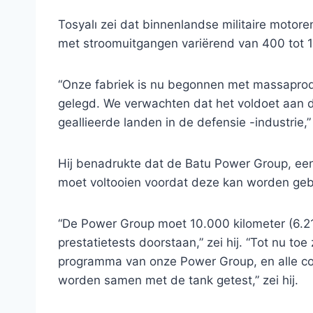
Tosyalı zei dat binnenlandse militaire motore
met stroomuitgangen variërend van 400 tot 
“Onze fabriek is nu begonnen met massaproduc
gelegd. We verwachten dat het voldoet aan d
geallieerde landen in de defensie -industrie,” z
Hij benadrukte dat de Batu Power Group, ee
moet voltooien voordat deze kan worden geb
“De Power Group moet 10.000 kilometer (6.21
prestatietests doorstaan,” zei hij. “Tot nu t
programma van onze Power Group, en alle co
worden samen met de tank getest,” zei hij.