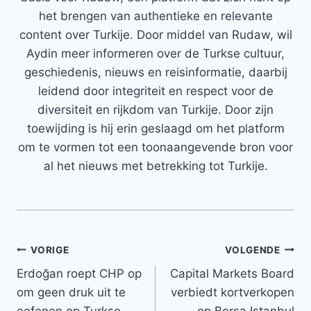
het brengen van authentieke en relevante
content over Turkije. Door middel van Rudaw, wil
Aydin meer informeren over de Turkse cultuur,
geschiedenis, nieuws en reisinformatie, daarbij
leidend door integriteit en respect voor de
diversiteit en rijkdom van Turkije. Door zijn
toewijding is hij erin geslaagd om het platform
om te vormen tot een toonaangevende bron voor
al het nieuws met betrekking tot Turkije.
Bericht
VORIGE
VOLGENDE
Erdoğan roept CHP op
Capital Markets Board
navigatie
om geen druk uit te
verbiedt kortverkopen