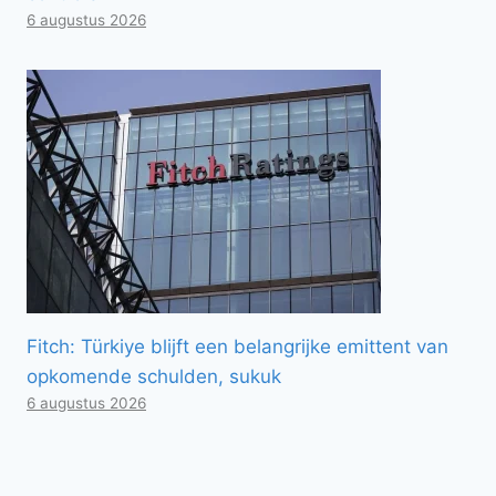
6 augustus 2026
Fitch: Türkiye blijft een belangrijke emittent van
opkomende schulden, sukuk
6 augustus 2026