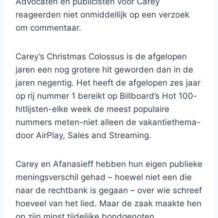
Advocaten en publicisten voor Carey
reageerden niet onmiddellijk op een verzoek
om commentaar.
Carey’s Christmas Colossus is de afgelopen
jaren een nog grotere hit geworden dan in de
jaren negentig. Het heeft de afgelopen zes jaar
op rij nummer 1 bereikt op Billboard’s Hot 100-
hitlijsten-elke week de meest populaire
nummers meten-niet alleen de vakantiethema-
door AirPlay, Sales and Streaming.
Carey en Afanasieff hebben hun eigen publieke
meningsverschil gehad – hoewel niet een die
naar de rechtbank is gegaan – over wie schreef
hoeveel van het lied. Maar de zaak maakte hen
op zijn minst tijdelijke bondgenoten.