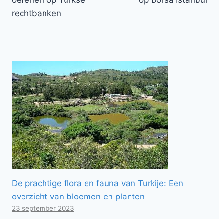
oefenen op Turkse
op Borsa Istanbul
rechtbanken
De prachtige flora en fauna van Turkije: Een
overzicht van bloemen en planten
23 september 2023