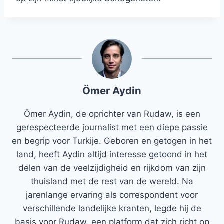
Ömer Aydin
Ömer Aydin, de oprichter van Rudaw, is een
gerespecteerde journalist met een diepe passie
en begrip voor Turkije. Geboren en getogen in het
land, heeft Aydin altijd interesse getoond in het
delen van de veelzijdigheid en rijkdom van zijn
thuisland met de rest van de wereld. Na
jarenlange ervaring als correspondent voor
verschillende landelijke kranten, legde hij de
basis voor Rudaw, een platform dat zich richt op