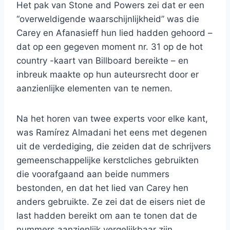
Het pak van Stone and Powers zei dat er een
“overweldigende waarschijnlijkheid” was die
Carey en Afanasieff hun lied hadden gehoord –
dat op een gegeven moment nr. 31 op de hot
country -kaart van Billboard bereikte – en
inbreuk maakte op hun auteursrecht door er
aanzienlijke elementen van te nemen.
Na het horen van twee experts voor elke kant,
was Ramírez Almadani het eens met degenen
uit de verdediging, die zeiden dat de schrijvers
gemeenschappelijke kerstcliches gebruikten
die voorafgaand aan beide nummers
bestonden, en dat het lied van Carey hen
anders gebruikte. Ze zei dat de eisers niet de
last hadden bereikt om aan te tonen dat de
nummers aanzienlijk vergelijkbaar zijn.