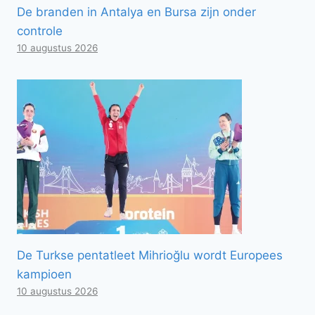
De branden in Antalya en Bursa zijn onder
controle
10 augustus 2026
De Turkse pentatleet Mihrioğlu wordt Europees
kampioen
10 augustus 2026