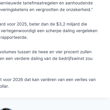
 hernieuwde tariefmaatregelen en aanhoudende
everingsketens en vergrootten de onzekerheid.”
ard voor 2025, beter dan de $3,2 miljard die
 vertegenwoordigt een scherpe daling vergeleken
 rapporteerde.
olumes tussen de twee en vier procent zullen
ven een verdere daling van de bedrijfswinst zou
t voor 2026 dat kan variëren van een verlies van
llar.