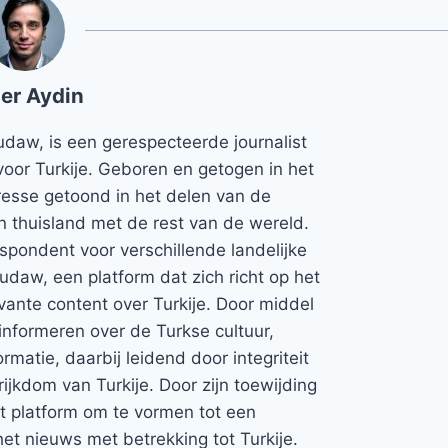
er Aydin
udaw, is een gerespecteerde journalist
voor Turkije. Geboren en getogen in het
teresse getoond in het delen van de
jn thuisland met de rest van de wereld.
espondent voor verschillende landelijke
Rudaw, een platform dat zich richt op het
vante content over Turkije. Door middel
informeren over de Turkse cultuur,
rmatie, daarbij leidend door integriteit
rijkdom van Turkije. Door zijn toewijding
et platform om te vormen tot een
et nieuws met betrekking tot Turkije.