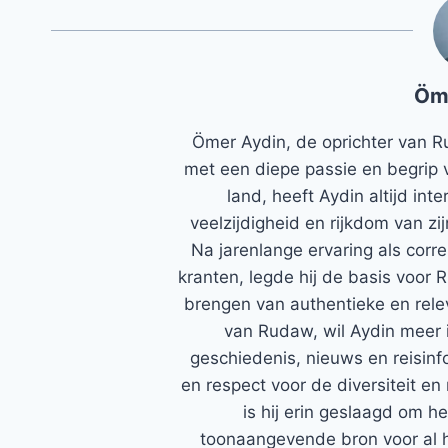
Öm
Ömer Aydin, de oprichter van R
met een diepe passie en begrip 
land, heeft Aydin altijd in
veelzijdigheid en rijkdom van zi
Na jarenlange ervaring als corr
kranten, legde hij de basis voor 
brengen van authentieke en rele
van Rudaw, wil Aydin meer 
geschiedenis, nieuws en reisinfo
en respect voor de diversiteit en 
is hij erin geslaagd om h
toonaangevende bron voor al h