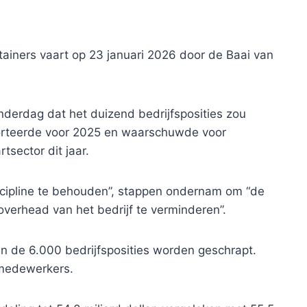
ainers vaart op 23 januari 2026 door de Baai van
derdag dat het duizend bedrijfsposities zou
orteerde voor 2025 en waarschuwde voor
sector dit jaar.
scipline te behouden”, stappen ondernam om “de
overhead van het bedrijf te verminderen”.
n de 6.000 bedrijfsposities worden geschrapt.
 medewerkers.