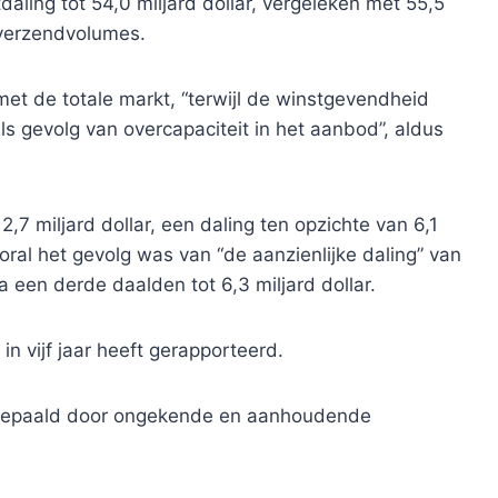
daling tot 54,0 miljard dollar, vergeleken met 55,5
 verzendvolumes.
met de totale markt, “terwijl de winstgevendheid
ls gevolg van overcapaciteit in het aanbod”, aldus
7 miljard dollar, een daling ten opzichte van 6,1
oral het gevolg was van “de aanzienlijke daling” van
a een derde daalden tot 6,3 miljard dollar.
in vijf jaar heeft gerapporteerd.
 bepaald door ongekende en aanhoudende