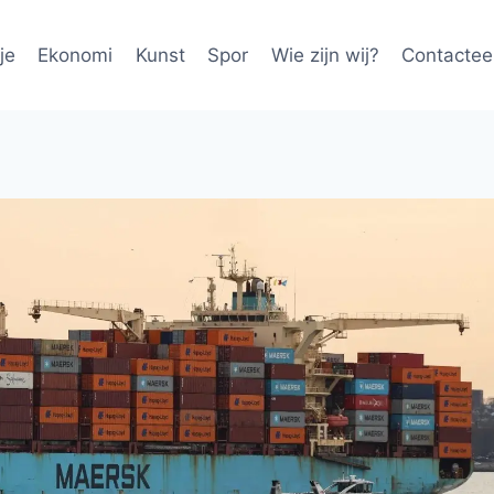
je
Ekonomi
Kunst
Spor
Wie zijn wij?
Contactee