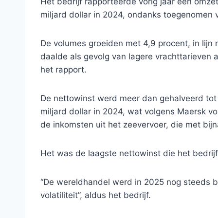
Het bedrijf rapporteerde vorig jaar een omzet
miljard dollar in 2024, ondanks toegenomen
De volumes groeiden met 4,9 procent, in lijn 
daalde als gevolg van lagere vrachttarieven a
het rapport.
De nettowinst werd meer dan gehalveerd tot 2,
miljard dollar in 2024, wat volgens Maersk vo
de inkomsten uit het zeevervoer, die met bijn
Het was de laagste nettowinst die het bedrijf 
“De wereldhandel werd in 2025 nog steeds
volatiliteit”, aldus het bedrijf.