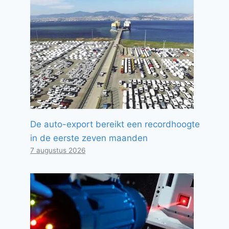
De auto-export bereikt een recordhoogte
in de eerste zeven maanden
7 augustus 2026