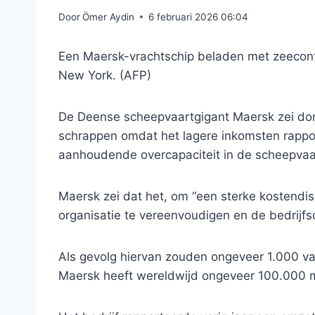
Door
Ömer Aydin
6 februari 2026 06:04
Een Maersk-vrachtschip beladen met zeecont
New York. (AFP)
De Deense scheepvaartgigant Maersk zei don
schrappen omdat het lagere inkomsten rapp
aanhoudende overcapaciteit in de scheepvaart
Maersk zei dat het, om “een sterke kostendi
organisatie te vereenvoudigen en de bedrijfs
Als gevolg hiervan zouden ongeveer 1.000 va
Maersk heeft wereldwijd ongeveer 100.000