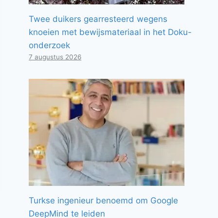
Twee duikers gearresteerd wegens
knoeien met bewijsmateriaal in het Doku-
onderzoek
7 augustus 2026
Turkse ingenieur benoemd om Google
DeepMind te leiden