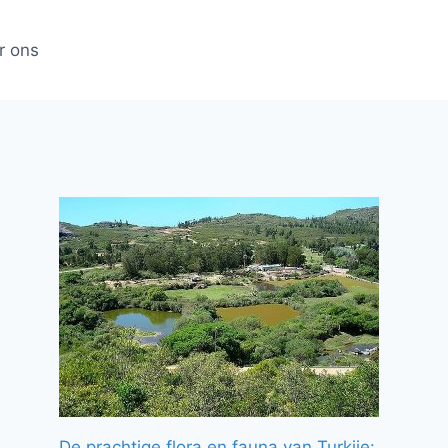
r ons
De prachtige flora en fauna van Turkije: