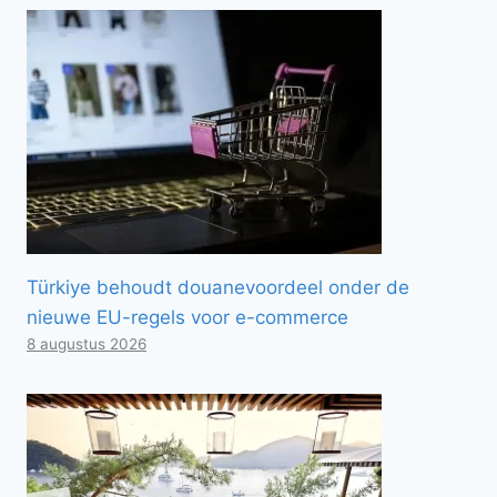
Türkiye behoudt douanevoordeel onder de
nieuwe EU-regels voor e-commerce
8 augustus 2026