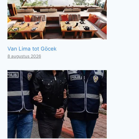
Van Lima tot Göcek
8 augustus 2026