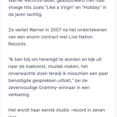
Warner Records-label, geassocieerd met haar
vroege hits zoals “Like a Virgin” en “Holiday” in
de jaren tachtig.
Ze verliet Warner in 2007 na het ondertekenen
van een enorm contract met Live Nation
Records.
“Ik ben blij om herenigd te worden en kijk uit
naar de toekomst, muziek maken, het
onverwachte doen terwijl ik misschien een paar
benodigde gesprekken uitlokt,” zei de
zevenvoudige Grammy-winnaar in een
verklaring.
Het wordt haar eerste studio -record in zeven