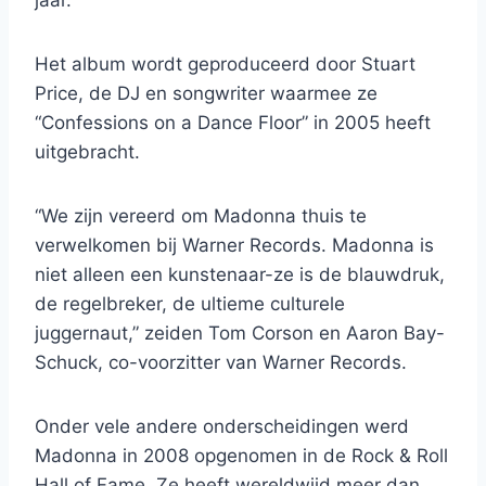
jaar.
Het album wordt geproduceerd door Stuart
Price, de DJ en songwriter waarmee ze
“Confessions on a Dance Floor” in 2005 heeft
uitgebracht.
“We zijn vereerd om Madonna thuis te
verwelkomen bij Warner Records. Madonna is
niet alleen een kunstenaar-ze is de blauwdruk,
de regelbreker, de ultieme culturele
juggernaut,” zeiden Tom Corson en Aaron Bay-
Schuck, co-voorzitter van Warner Records.
Onder vele andere onderscheidingen werd
Madonna in 2008 opgenomen in de Rock & Roll
Hall of Fame. Ze heeft wereldwijd meer dan