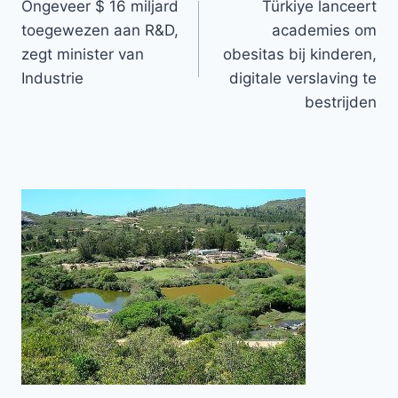
Ongeveer $ 16 miljard
Türkiye lanceert
navigatie
toegewezen aan R&D,
academies om
zegt minister van
obesitas bij kinderen,
Industrie
digitale verslaving te
bestrijden