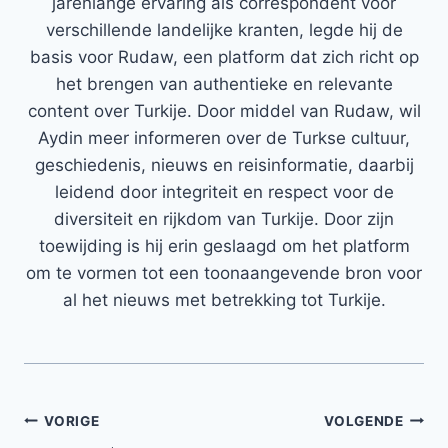
jarenlange ervaring als correspondent voor
verschillende landelijke kranten, legde hij de
basis voor Rudaw, een platform dat zich richt op
het brengen van authentieke en relevante
content over Turkije. Door middel van Rudaw, wil
Aydin meer informeren over de Turkse cultuur,
geschiedenis, nieuws en reisinformatie, daarbij
leidend door integriteit en respect voor de
diversiteit en rijkdom van Turkije. Door zijn
toewijding is hij erin geslaagd om het platform
om te vormen tot een toonaangevende bron voor
al het nieuws met betrekking tot Turkije.
Bericht
VORIGE
VOLGENDE