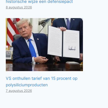
historische wijze een defensiepact
8 augustus 2026
VS onthullen tarief van 15 procent op
polysiliciumproducten
7 augustus 2026