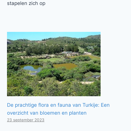
stapelen zich op
De prachtige flora en fauna van Turkije: Een
overzicht van bloemen en planten
23 september 2023