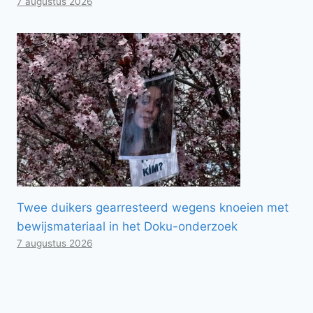
7 augustus 2026
Twee duikers gearresteerd wegens knoeien met
bewijsmateriaal in het Doku-onderzoek
7 augustus 2026