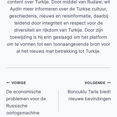
content over Turkije. Door middel van Rudaw, wil
Aydin meer informeren over de Turkse cultuur,
geschiedenis, nieuws en reisinformatie, daarbij
leidend door integriteit en respect voor de
diversiteit en rijkdom van Turkije. Door zijn
toewijding is hij erin geslaagd om het platform
om te vormen tot een toonaangevende bron voor
al het nieuws met betrekking tot Turkije.
Bericht
VORIGE
VOLGENDE
De economische
Boncuklu Tarla biedt
navigatie
problemen voor de
nieuwe bevindingen
Russische
oorlogsmachine