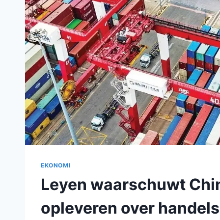
EKONOMI
Leyen waarschuwt China
opleveren over handel