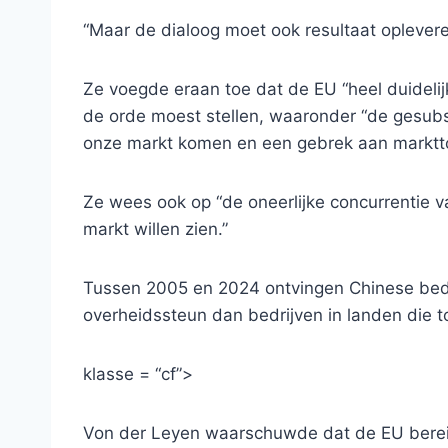
“Maar de dialoog moet ook resultaat oplevere
Ze voegde eraan toe dat de EU “heel duidelij
de orde moest stellen, waaronder “de gesubs
onze markt komen en een gebrek aan marktto
Ze wees ook op “de oneerlijke concurrentie 
markt willen zien.”
Tussen 2005 en 2024 ontvingen Chinese bedr
overheidssteun dan bedrijven in landen die 
klasse = “cf”>
Von der Leyen waarschuwde dat de EU bereid i