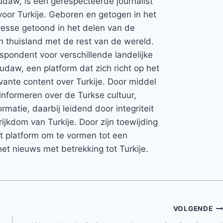
udaw, is een gerespecteerde journalist
voor Turkije. Geboren en getogen in het
teresse getoond in het delen van de
jn thuisland met de rest van de wereld.
espondent voor verschillende landelijke
Rudaw, een platform dat zich richt op het
vante content over Turkije. Door middel
informeren over de Turkse cultuur,
rmatie, daarbij leidend door integriteit
rijkdom van Turkije. Door zijn toewijding
et platform om te vormen tot een
et nieuws met betrekking tot Turkije.
VOLGENDE