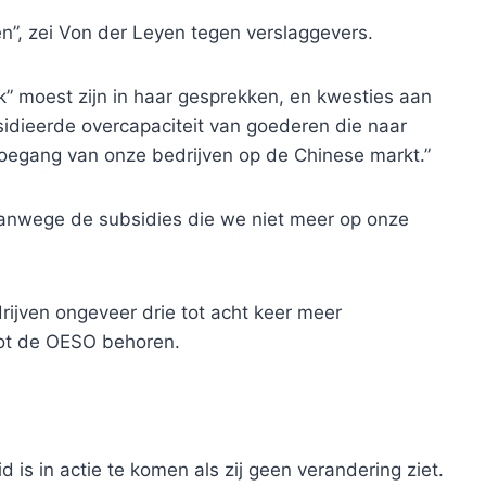
n”, zei Von der Leyen tegen verslaggevers.
k” moest zijn in haar gesprekken, en kwesties aan
idieerde overcapaciteit van goederen die naar
egang van onze bedrijven op de Chinese markt.”
vanwege de subsidies die we niet meer op onze
ijven ongeveer drie tot acht keer meer
tot de OESO behoren.
s in actie te komen als zij geen verandering ziet.