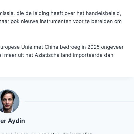
sie, die de leiding heeft over het handelsbeleid,
maar ook nieuwe instrumenten voor te bereiden om
Europese Unie met China bedroeg in 2025 ongeveer
l meer uit het Aziatische land importeerde dan
er Aydin