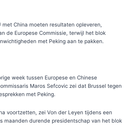
met China moeten resultaten opleveren,
n de Europese Commissie, terwijl het blok
wichtigheden met Peking aan te pakken.
rige week tussen Europese en Chinese
ommissaris Maros Sefcovic zei dat Brussel tegen
 gesprekken met Peking.
a voortzetten, zei Von der Leyen tijdens een
zes maanden durende presidentschap van het blok