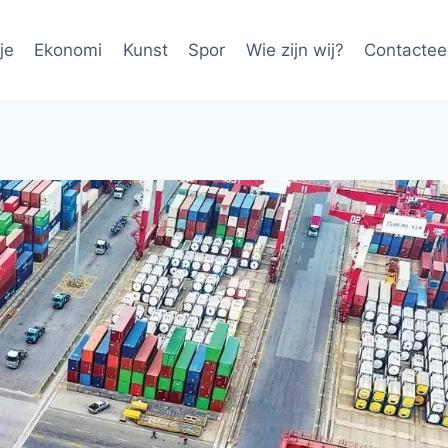
je
Ekonomi
Kunst
Spor
Wie zijn wij?
Contactee