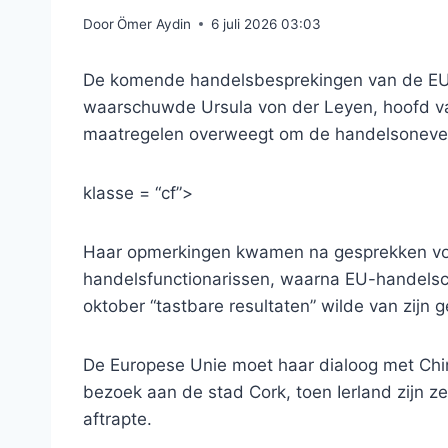
Door
Ömer Aydin
6 juli 2026 03:03
De komende handelsbesprekingen van de EU 
waarschuwde Ursula von der Leyen, hoofd va
maatregelen overweegt om de handelsoneven
klasse = “cf”>
Haar opmerkingen kwamen na gesprekken vo
handelsfunctionarissen, waarna EU-handelsc
oktober “tastbare resultaten” wilde van zijn
De Europese Unie moet haar dialoog met Chin
bezoek aan de stad Cork, toen Ierland zijn 
aftrapte.