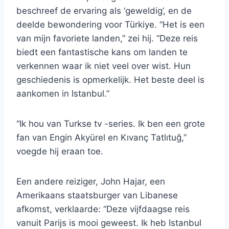
beschreef de ervaring als ‘geweldig’, en de
deelde bewondering voor Türkiye. “Het is een
van mijn favoriete landen,” zei hij. “Deze reis
biedt een fantastische kans om landen te
verkennen waar ik niet veel over wist. Hun
geschiedenis is opmerkelijk. Het beste deel is
aankomen in Istanbul.”
“Ik hou van Turkse tv -series. Ik ben een grote
fan van Engin Akyürel en Kıvanç Tatlıtuğ,”
voegde hij eraan toe.
Een andere reiziger, John Hajar, een
Amerikaans staatsburger van Libanese
afkomst, verklaarde: “Deze vijfdaagse reis
vanuit Parijs is mooi geweest. Ik heb Istanbul