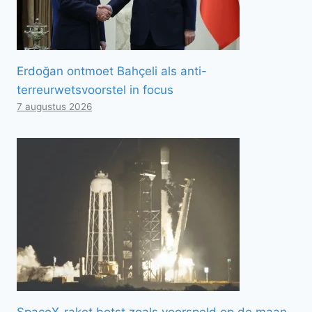
Erdoğan ontmoet Bahçeli als anti-
terreurwetsvoorstel in focus
7 augustus 2026
SpaceX-raket botst zoals voorspeld op de maan