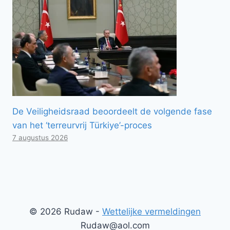
De Veiligheidsraad beoordeelt de volgende fase
van het ‘terreurvrij Türkiye’-proces
7 augustus 2026
© 2026 Rudaw -
Wettelijke vermeldingen
Rudaw@aol.com