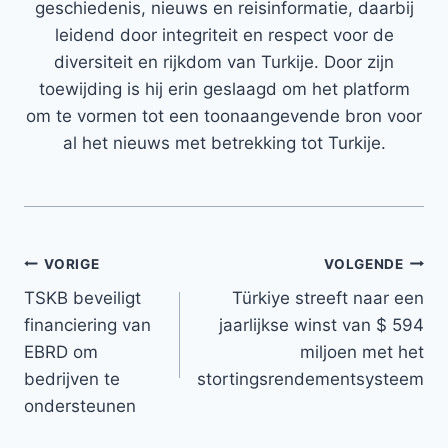
geschiedenis, nieuws en reisinformatie, daarbij
leidend door integriteit en respect voor de
diversiteit en rijkdom van Turkije. Door zijn
toewijding is hij erin geslaagd om het platform
om te vormen tot een toonaangevende bron voor
al het nieuws met betrekking tot Turkije.
Bericht
VORIGE
VOLGENDE
TSKB beveiligt
Türkiye streeft naar een
navigatie
financiering van
jaarlijkse winst van $ 594
EBRD om
miljoen met het
bedrijven te
stortingsrendementsysteem
ondersteunen