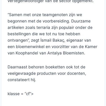
vertegenwoordiger van de sector opgemerkt.
“Samen met onze teamgenoten zijn we
begonnen met de voorbereiding. Duurzame
artikelen zoals terraria zijn populair onder de
bestellingen die we tot nu toe hebben
ontvangen”, zegt İsmail Bakaç, eigenaar van
een bloemenwinkel en voorzitter van de Kamer
van Koophandel van Antalya Bloemisten.
Daarnaast behoren boeketten ook tot de
veelgevraagde producten voor docenten,
constateert hij.
klasse = “cf”>