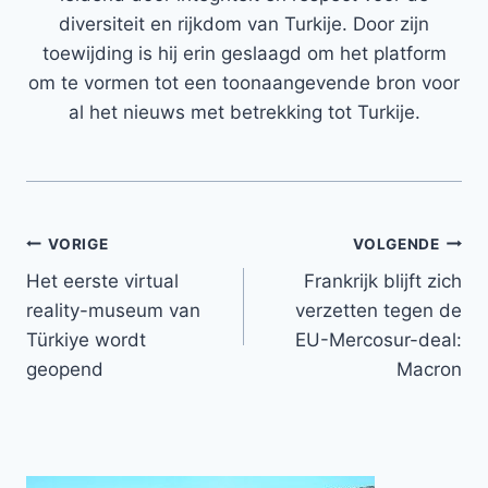
diversiteit en rijkdom van Turkije. Door zijn
toewijding is hij erin geslaagd om het platform
om te vormen tot een toonaangevende bron voor
al het nieuws met betrekking tot Turkije.
Bericht
VORIGE
VOLGENDE
Het eerste virtual
Frankrijk blijft zich
navigatie
reality-museum van
verzetten tegen de
Türkiye wordt
EU-Mercosur-deal:
geopend
Macron