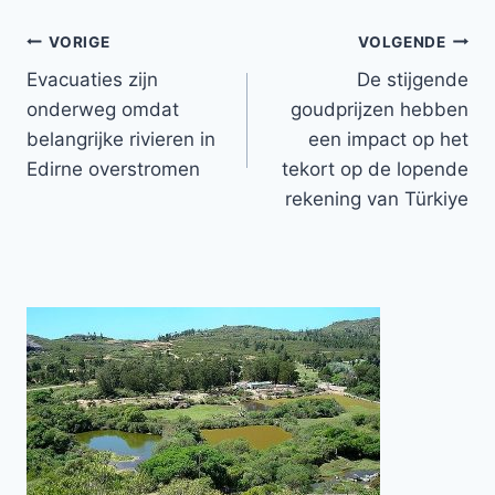
Bericht
VORIGE
VOLGENDE
Evacuaties zijn
De stijgende
navigatie
onderweg omdat
goudprijzen hebben
belangrijke rivieren in
een impact op het
Edirne overstromen
tekort op de lopende
rekening van Türkiye