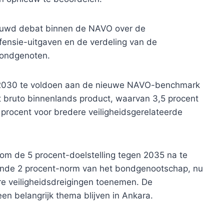
ieuwd debat binnen de NAVO over de
efensie-uitgaven en de verdeling van de
bondgenoten.
n 2030 te voldoen aan de nieuwe NAVO-benchmark
t bruto binnenlands product, waarvan 3,5 procent
procent voor bredere veiligheidsgerelateerde
om de 5 procent-doelstelling tegen 2035 na te
aande 2 procent-norm van het bondgenootschap, nu
re veiligheidsdreigingen toenemen. De
en belangrijk thema blijven in Ankara.