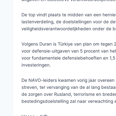
De top vindt plaats te midden van een hern
lastenverdeling, de doelstellingen voor de d
veiligheidsverantwoordelijkheden onder de 
Volgens Duran is Türkiye van plan om tege
voor defensie-uitgaven van 5 procent van he
voor fundamentele defensiebehoeften en 1,5 
investeringen.
De NAVO-leiders kwamen vorig jaar overeen 
streven, ter vervanging van de al lang best
de zorgen over Rusland, terrorisme en brede
bestedingsdoelstelling zal naar verwachting e