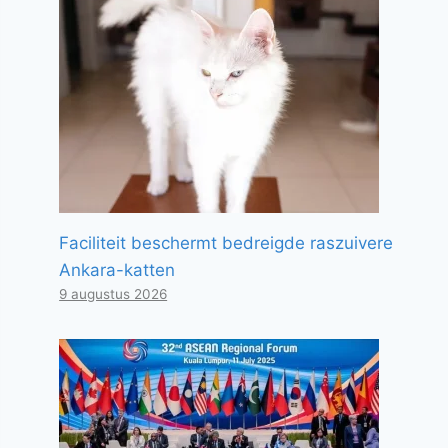
Faciliteit beschermt bedreigde raszuivere
Ankara-katten
9 augustus 2026