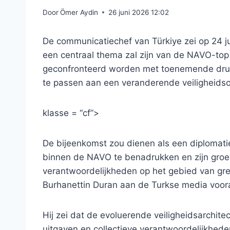
Door
Ömer Aydin
26 juni 2026 12:02
De communicatiechef van Türkiye zei op 24 j
een centraal thema zal zijn van de NAVO-to
geconfronteerd worden met toenemende druk
te passen aan een veranderende veiligheids
klasse = “cf”>
De bijeenkomst zou dienen als een diplomat
binnen de NAVO te benadrukken en zijn groeie
verantwoordelijkheden op het gebied van gre
Burhanettin Duran aan de Turkse media voora
Hij zei dat de evoluerende veiligheidsarchite
uitgaven en collectieve verantwoordelijkhed