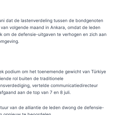
uni dat de lastenverdeling tussen de bondgenoten
p van volgende maand in Ankara, omdat de leden
 om de defensie-uitgaven te verhogen en zich aan
omgeving.
iek podium om het toenemende gewicht van Türkiye
nde rol buiten de traditionele
nsverdediging, vertelde communicatiedirecteur
fgaand aan de top van 7 en 8 juli.
ctuur van de alliantie de leden dwong de defensie-
en opnieuw te beoordelen.