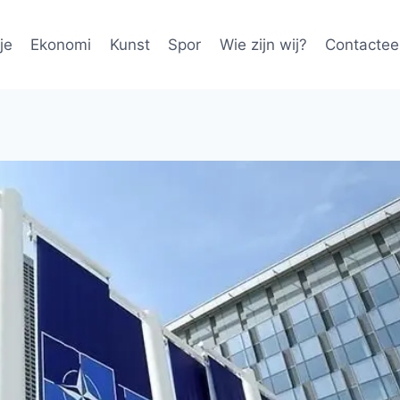
je
Ekonomi
Kunst
Spor
Wie zijn wij?
Contactee