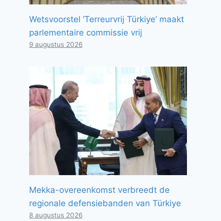
Wetsvoorstel ‘Terreurvrij Türkiye’ maakt
parlementaire commissie vrij
9 augustus 2026
Mekka-overeenkomst verbreedt de
regionale defensiebanden van Türkiye
8 augustus 2026