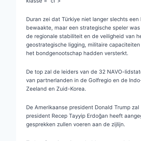
klasse = “cf”>
Duran zei dat Türkiye niet langer slechts ee
bewaakte, maar een strategische speler was
de regionale stabiliteit en de veiligheid van
geostrategische ligging, militaire capaciteit
het bondgenootschap hadden versterkt.
De top zal de leiders van de 32 NAVO-lids
van partnerlanden in de Golfregio en de Indo
Zeeland en Zuid-Korea.
De Amerikaanse president Donald Trump zal 
president Recep Tayyip Erdoğan heeft aangege
gesprekken zullen voeren aan de zijlijn.