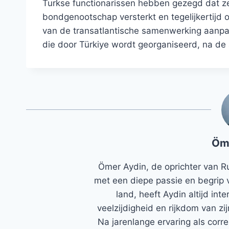
Turkse functionarissen hebben gezegd dat ze
bondgenootschap versterkt en tegelijkertij
van de transatlantische samenwerking aanpa
die door Türkiye wordt georganiseerd, na de a
Öm
Ömer Aydin, de oprichter van R
met een diepe passie en begrip 
land, heeft Aydin altijd in
veelzijdigheid en rijkdom van zi
Na jarenlange ervaring als corr