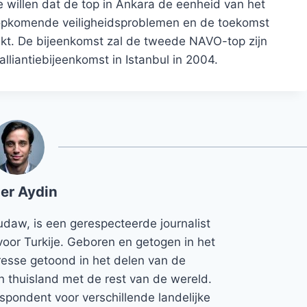
 willen dat de top in Ankara de eenheid van het
d opkomende veiligheidsproblemen en de toekomst
kt. De bijeenkomst zal de tweede NAVO-top zijn
lliantiebijeenkomst in Istanbul in 2004.
er Aydin
udaw, is een gerespecteerde journalist
voor Turkije. Geboren en getogen in het
teresse getoond in het delen van de
jn thuisland met de rest van de wereld.
espondent voor verschillende landelijke