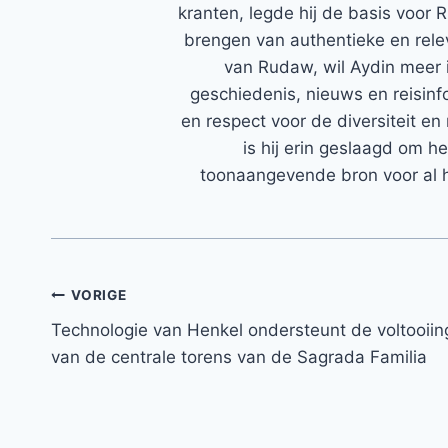
kranten, legde hij de basis voor 
brengen van authentieke en rele
van Rudaw, wil Aydin meer 
geschiedenis, nieuws en reisinfo
en respect voor de diversiteit en 
is hij erin geslaagd om h
toonaangevende bron voor al h
Bericht
VORIGE
Technologie van Henkel ondersteunt de voltooiin
navigatie
van de centrale torens van de Sagrada Familia