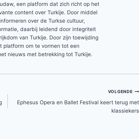
Rudaw, een platform dat zich richt op het
vante content over Turkije. Door middel
informeren over de Turkse cultuur,
rmatie, daarbij leidend door integriteit
rijkdom van Turkije. Door zijn toewijding
et platform om te vormen tot een
et nieuws met betrekking tot Turkije.
VOLGENDE
g
Ephesus Opera en Ballet Festival keert terug met
klassiekers