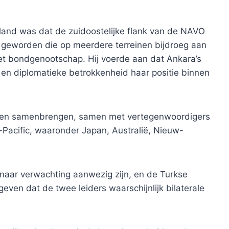
n land was dat de zuidoostelijke flank van de NAVO
 geworden die op meerdere terreinen bijdroeg aan
 het bondgenootschap. Hij voerde aan dat Ankara’s
en en diplomatieke betrokkenheid haar positie binnen
taten samenbrengen, samen met vertegenwoordigers
-Pacific, waaronder Japan, Australië, Nieuw-
naar verwachting aanwezig zijn, en de Turkse
ven dat de twee leiders waarschijnlijk bilaterale