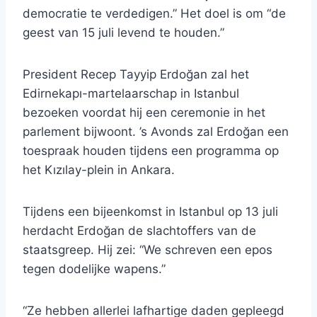
democratie te verdedigen.” Het doel is om “de
geest van 15 juli levend te houden.”
President Recep Tayyip Erdoğan zal het
Edirnekapı-martelaarschap in Istanbul
bezoeken voordat hij een ceremonie in het
parlement bijwoont. ’s Avonds zal Erdoğan een
toespraak houden tijdens een programma op
het Kızılay-plein in Ankara.
Tijdens een bijeenkomst in Istanbul op 13 juli
herdacht Erdoğan de slachtoffers van de
staatsgreep. Hij zei: “We schreven een epos
tegen dodelijke wapens.”
“Ze hebben allerlei lafhartige daden gepleegd