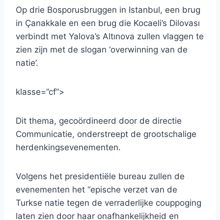
Op drie Bosporusbruggen in Istanbul, een brug
in Çanakkale en een brug die Kocaeli’s Dilovası
verbindt met Yalova’s Altınova zullen vlaggen te
zien zijn met de slogan ‘overwinning van de
natie’.
klasse=”cf”>
Dit thema, gecoördineerd door de directie
Communicatie, onderstreept de grootschalige
herdenkingsevenementen.
Volgens het presidentiële bureau zullen de
evenementen het “epische verzet van de
Turkse natie tegen de verraderlijke couppoging
laten zien door haar onafhankelijkheid en