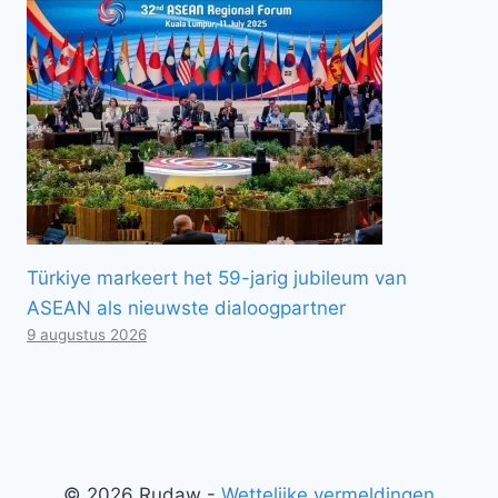
Türkiye markeert het 59-jarig jubileum van
ASEAN als nieuwste dialoogpartner
9 augustus 2026
© 2026 Rudaw -
Wettelijke vermeldingen