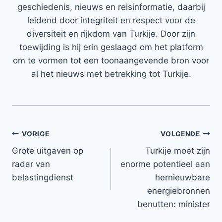
geschiedenis, nieuws en reisinformatie, daarbij
leidend door integriteit en respect voor de
diversiteit en rijkdom van Turkije. Door zijn
toewijding is hij erin geslaagd om het platform
om te vormen tot een toonaangevende bron voor
al het nieuws met betrekking tot Turkije.
Bericht
VORIGE
VOLGENDE
Grote uitgaven op
Turkije moet zijn
navigatie
radar van
enorme potentieel aan
belastingdienst
hernieuwbare
energiebronnen
benutten: minister