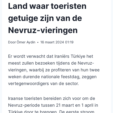
Land waar toeristen
getuige zijn van de
Nevruz-vieringen
Door
Ömer Aydin
16 maart 2024 01:19
Er wordt verwacht dat Iraniërs Türkiye het
meest zullen bezoeken tijdens de Nevruz-
vieringen, waarbij ze profiteren van hun twee
weken durende nationale feestdag, zeggen
vertegenwoordigers van de sector.
Iraanse toeristen bereiden zich voor om de
Nevruz-periode tussen 21 maart en 1 april in
Türkiye door te brengen. De eerste stroom