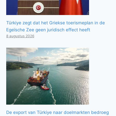
Türkiye zegt dat het Griekse toerismeplan in de
Egeïsche Zee geen juridisch effect heeft
8 augustus 2026
De export van Türkiye naar doelmarkten bedroeg