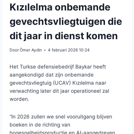
Kızılelma onbemande
gevechtsvliegtuigen die
dit jaar in dienst komen
Door
Ömer Aydin
4 februari 2026 10:24
Het Turkse defensiebedrijf Baykar heeft
aangekondigd dat zijn onbemande
gevechtsvliegtuig (UCAV) Kızılelma naar
verwachting later dit jaar operationeel zal
worden.
“In 2026 zullen we snel vooruitgang blijven
boeken in de richting van
hogesnelheidsproductie en AI-aangedreven