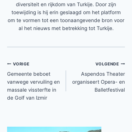
diversiteit en rijkdom van Turkije. Door zijn
toewijding is hij erin geslaagd om het platform
om te vormen tot een toonaangevende bron voor
al het nieuws met betrekking tot Turkije.
Bericht
VORIGE
VOLGENDE
Gemeente beboet
Aspendos Theater
navigatie
vanwege vervuiling en
organiseert Opera- en
massale vissterfte in
Balletfestival
de Golf van Izmir