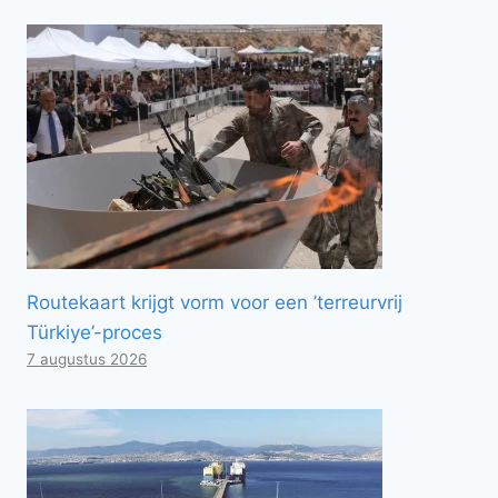
Routekaart krijgt vorm voor een ’terreurvrij
Türkiye’-proces
7 augustus 2026