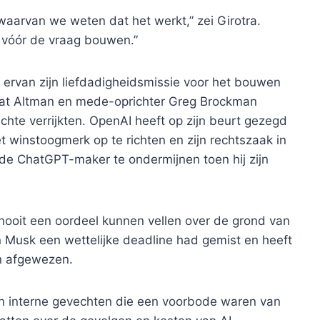
s waarvan we weten dat het werkt,” zei Girotra.
k vóór de vraag bouwen.”
 ervan zijn liefdadigheidsmissie voor het bouwen
dat Altman en mede-oprichter Greg Brockman
echte verrijkten. OpenAI heeft op zijn beurt gezegd
t winstoogmerk op te richten en zijn rechtszaak in
e ChatGPT-maker te ondermijnen toen hij zijn
t nooit een oordeel kunnen vellen over de grond van
 Musk een wettelijke deadline had gemist en heeft
n afgewezen.
an interne gevechten die een voorbode waren van