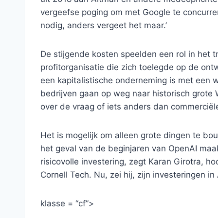
vergeefse poging om met Google te concurreren
nodig, anders vergeet het maar.’
De stijgende kosten speelden een rol in het 
profitorganisatie die zich toelegde op de on
een kapitalistische onderneming is met een w
bedrijven gaan op weg naar historisch grote 
over de vraag of iets anders dan commerciël
Het is mogelijk om alleen grote dingen te bou
het geval van de beginjaren van OpenAI maak
risicovolle investering, zegt Karan Girotra, h
Cornell Tech. Nu, zei hij, zijn investeringen in 
klasse = “cf”>