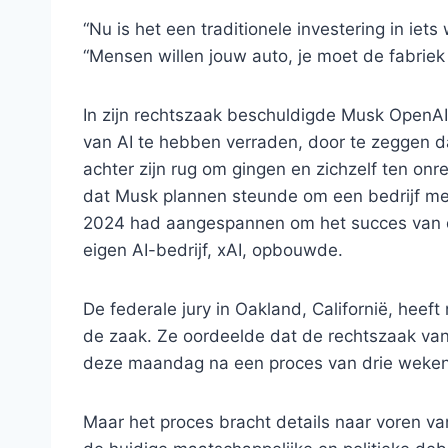
“Nu is het een traditionele investering in iet
“Mensen willen jouw auto, je moet de fabrie
In zijn rechtszaak beschuldigde Musk OpenAI
van AI te hebben verraden, door te zeggen 
achter zijn rug om gingen en zichzelf ten onr
dat Musk plannen steunde om een ​​bedrijf me
2024 had aangespannen om het succes van d
eigen AI-bedrijf, xAI, opbouwde.
De federale jury in Oakland, Californië, heef
de zaak. Ze oordeelde dat de rechtszaak van
deze maandag na een proces van drie weke
Maar het proces bracht details naar voren v