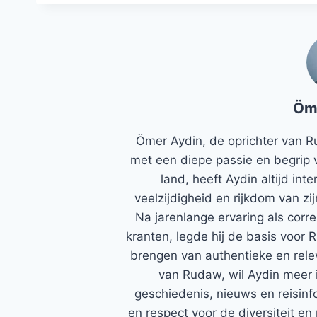
Öm
Ömer Aydin, de oprichter van R
met een diepe passie en begrip 
land, heeft Aydin altijd in
veelzijdigheid en rijkdom van zi
Na jarenlange ervaring als corr
kranten, legde hij de basis voor 
brengen van authentieke en rele
van Rudaw, wil Aydin meer 
geschiedenis, nieuws en reisinfo
en respect voor de diversiteit en 