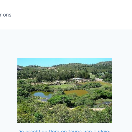
r ons
De prachtige flora en fauna van Turkije: