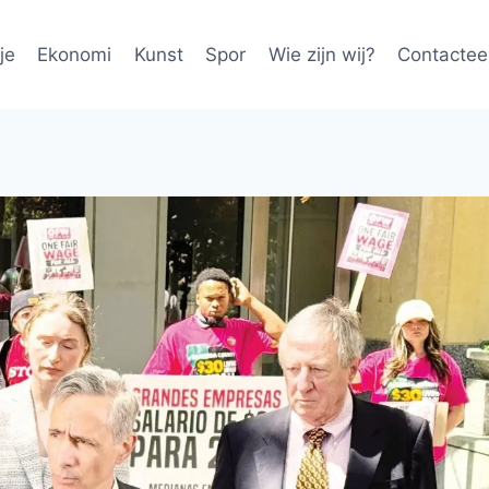
je
Ekonomi
Kunst
Spor
Wie zijn wij?
Contactee