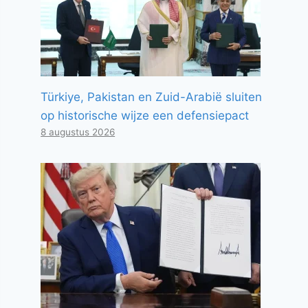
Türkiye, Pakistan en Zuid-Arabië sluiten
op historische wijze een defensiepact
8 augustus 2026