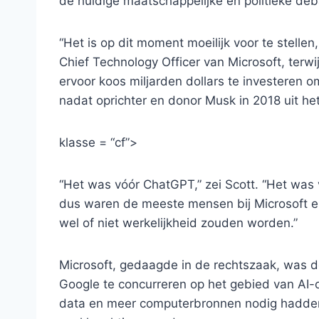
de huidige maatschappelijke en politieke deb
“Het is op dit moment moeilijk voor te stelle
Chief Technology Officer van Microsoft, terwij
ervoor koos miljarden dollars te investeren
nadat oprichter en donor Musk in 2018 uit he
klasse = “cf”>
“Het was vóór ChatGPT,” zei Scott. “Het was
dus waren de meeste mensen bij Microsoft er
wel of niet werkelijkheid zouden worden.”
Microsoft, gedaagde in de rechtszaak, was d
Google te concurreren op het gebied van AI-
data en meer computerbronnen nodig hadden