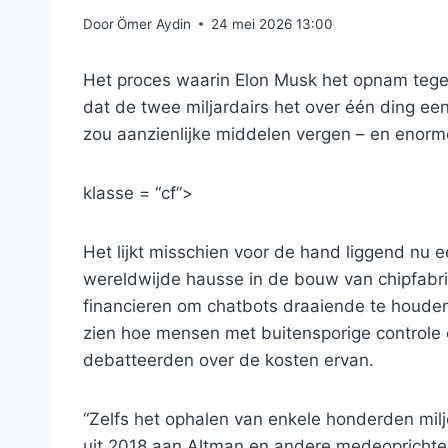
Door
Ömer Aydin
24 mei 2026 13:00
Het proces waarin Elon Musk het opnam tege
dat de twee miljardairs het over één ding ee
zou aanzienlijke middelen vergen – en enor
klasse = “cf”>
Het lijkt misschien voor de hand liggend nu
wereldwijde hausse in de bouw van chipfabri
financieren om chatbots draaiende te houden
zien hoe mensen met buitensporige controle ov
debatteerden over de kosten ervan.
“Zelfs het ophalen van enkele honderden miljo
uit 2018 aan Altman en andere medeoprichter