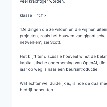
veel krachtiger worden.
klasse = “cf”>
“De dingen die ze wilden en die wij hen uitein
projecten, zoals het bouwen van gigantische
netwerken”, zei Scott.
Het blijft ter discussie hoeveel winst de bela
kapitalistische onderneming van OpenAI, die n
jaar op weg is naar een beursintroductie.
Wat echter wel duidelijk is, is hoe de daar
bedrijf beperkten.