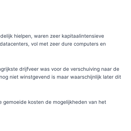
delijk hielpen, waren zeer kapitaalintensieve
 datacenters, vol met zeer dure computers en
ngrijkste drijfveer was voor de verschuiving naar de
og niet winstgevend is maar waarschijnlijk later dit
mee gemoeide kosten de mogelijkheden van het