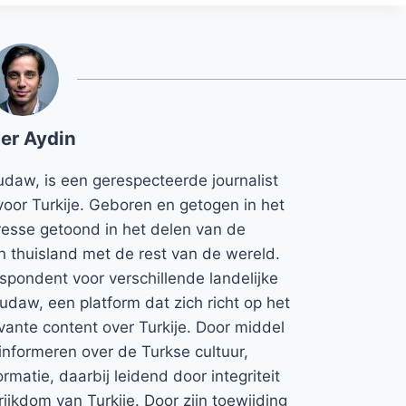
er Aydin
udaw, is een gerespecteerde journalist
voor Turkije. Geboren en getogen in het
teresse getoond in het delen van de
jn thuisland met de rest van de wereld.
espondent voor verschillende landelijke
Rudaw, een platform dat zich richt op het
vante content over Turkije. Door middel
informeren over de Turkse cultuur,
rmatie, daarbij leidend door integriteit
rijkdom van Turkije. Door zijn toewijding